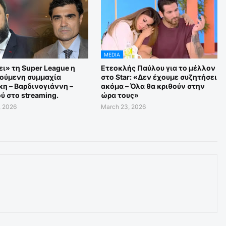
MEDIA
ι» τη Super League η
Ετεοκλής Παύλου για το μέλλον
ούμενη συμμαχία
στο Star: «Δεν έχουμε συζητήσει
η – Βαρδινογιάννη –
ακόμα – Όλα θα κριθούν στην
ύ στο streaming.
ώρα τους»
, 2026
March 23, 2026