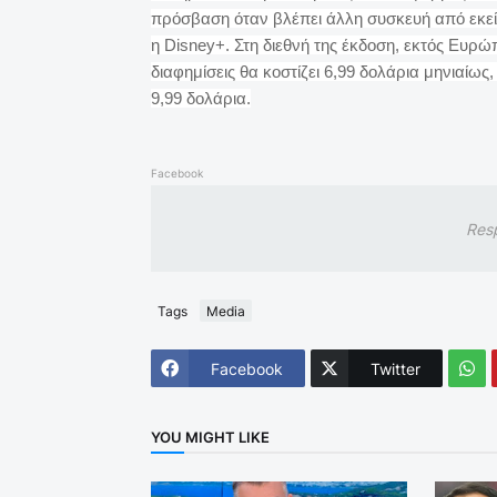
πρόσβαση όταν βλέπει άλλη συσκευή από εκεί
η Disney+. Στη διεθνή της έκδοση, εκτός Ευρ
διαφημίσεις θα κοστίζει 6,99 δολάρια μηνιαίως
9,99 δολάρια.
Facebook
Res
Tags
Media
Facebook
Twitter
YOU MIGHT LIKE