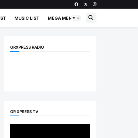
ST
MUSIC LIST
MEGA MENU
GRXPRESS RADIO
GR XPRESS TV