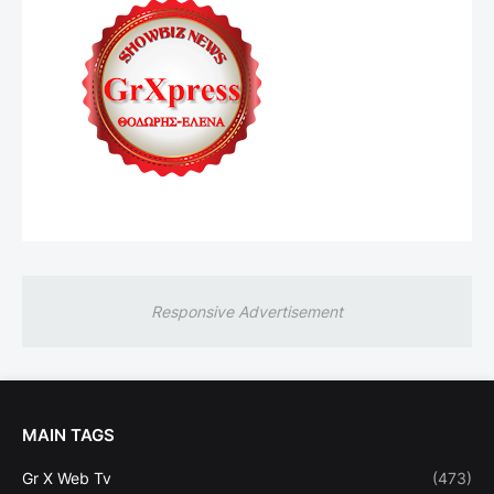
Responsive Advertisement
MAIN TAGS
Gr X Web Tv
(473)