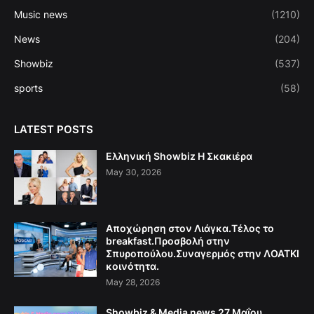
Music news
(1210)
News
(204)
Showbiz
(537)
sports
(58)
LATEST POSTS
Ελληνική Showbiz Η Σκακιέρα
May 30, 2026
Αποχώρηση στον Λιάγκα.Τέλος το
breakfast.Προσβολή στην
Σπυροπούλου.Συναγερμός στην ΛΟΑΤΚΙ
κοινότητα.
May 28, 2026
Showbiz & Media news 27 Μαΐου