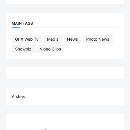
MAIN TAGS
Gr X Web Tv
Media
News
Photo News
Showbiz
Video Clips