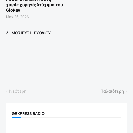
χωρίς χορηγό;Aτύχημα του
Giokay
May 26, 2026
ΔΗΜΟΣΊΕΥΣΗ ΣΧΟΛΊΟΥ
Νεότερη
Παλαιότερη
GRXPRESS RADIO