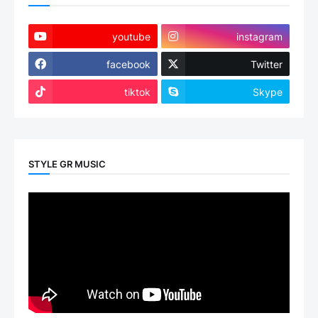
youtube
instagram
facebook
Twitter
tiktok
Skype
STYLE GR MUSIC