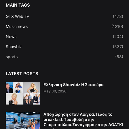
MAIN TAGS
Gr X Web Tv
(473)
Music news
(1210)
News
(204)
Showbiz
(537)
sports
(58)
LATEST POSTS
Ελληνική Showbiz Η Σκακιέρα
May 30, 2026
Αποχώρηση στον Λιάγκα.Τέλος το
breakfast.Προσβολή στην
Σπυροπούλου.Συναγερμός στην ΛΟΑΤΚΙ