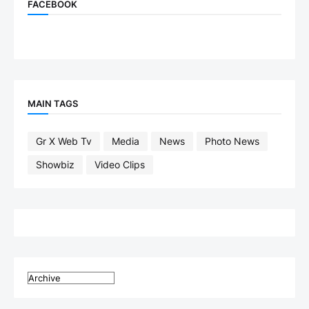
FACEBOOK
MAIN TAGS
Gr X Web Tv
Media
News
Photo News
Showbiz
Video Clips