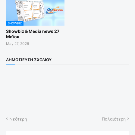
SHOWBIZ
Showbiz & Media news 27
Μαΐου
May 27, 2026
ΔΗΜΟΣΊΕΥΣΗ ΣΧΟΛΊΟΥ
Νεότερη
Παλαιότερη