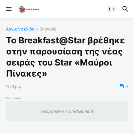
Αρχική σελίδα
Showbiz
Το Breakfast@Star βρέθηκε
στην παρουσίαση της νέας
σειράς του Star «Μαύροι
Πίνακες»
1:24 μ.μ.
0
Comments
Responsive Advertisement