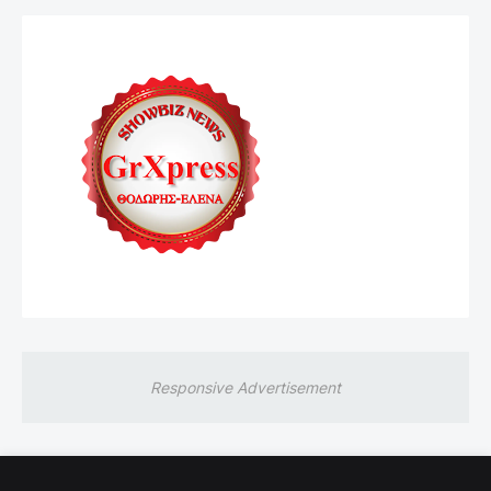
Responsive Advertisement