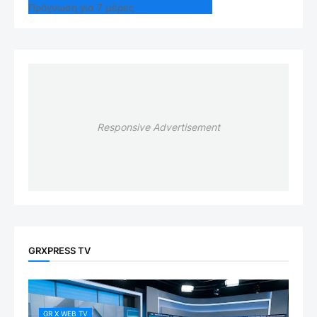
Πρόγνωση για 7 μέρες
Responsive Advertisement
GRXPRESS TV
GR X WEB TV