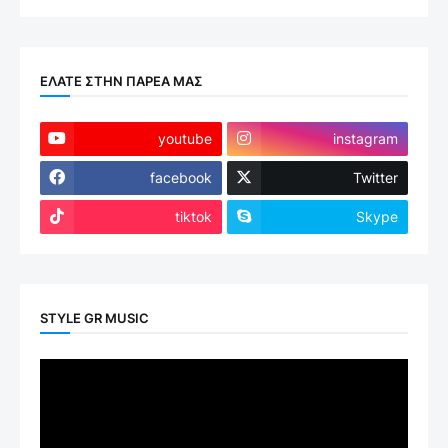
ΕΛΑΤΕ ΣΤΗΝ ΠΑΡΕΑ ΜΑΣ
youtube
instagram
facebook
Twitter
tiktok
Skype
STYLE GR MUSIC