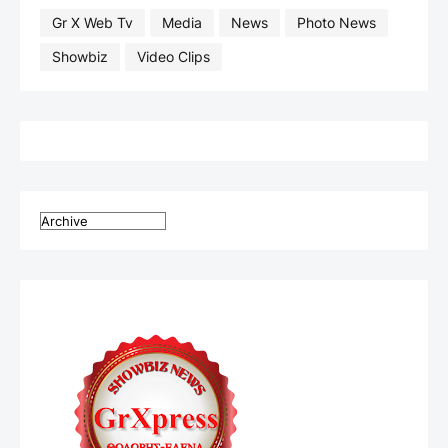
Gr X Web Tv
Media
News
Photo News
Showbiz
Video Clips