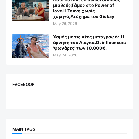
μισθούς;Γάμος στο Power of
love.Η Τούνη χωρίς
χορηγό;Aτύχημα του Giokay
May 26, 2026
Χαμός με τις νέες μεταγραφές.Η
άρνηση του Λιάγκα.Οι influencers
'ψωνάρες' των 10.000€.
May 24, 2026
FACEBOOK
MAIN TAGS