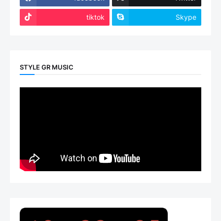
tiktok
Skype
STYLE GR MUSIC