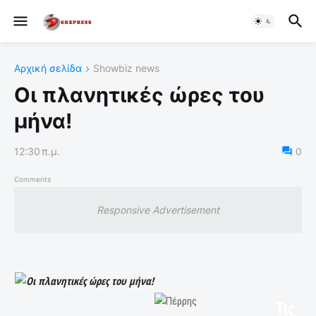
Αρχική σελίδα
Showbiz news
Οι πλανητικές ώρες του
μήνα!
12:30 π.μ.
0
Comments
Responsive Advertisement
Τις