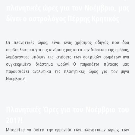
πλανητικές ώρες για τον Νοέμβριο, μας
δίνει ο αστρολόγος Πέρρης Κρητικός
Οι πλανητικές ώρες, είναι ένας χρήσιμος οδηγός που δρα
συμβουλευτικά για τις κινήσεις μας κατά την διάρκεια της ημέρας,
λαμβάνοντας υπόψιν τις κινήσεις των αστρικών σωμάτων ανά
συγκεκριμένο διάστημα ωρών! Ο παρακάτω πίνακας μας
παρουσιάζει αναλυτικά τις πλανητικές ώρες για τον μήνα
Νοέμβριο!
Πλανητικές Ώρες για τον
Νοέμβριο
του
2017!
Μπορείτε να δείτε την ερμηνεία των πλανητικών ωρών, των