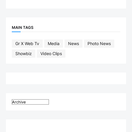
MAIN TAGS
Gr X Web Tv
Media
News
Photo News
Showbiz
Video Clips