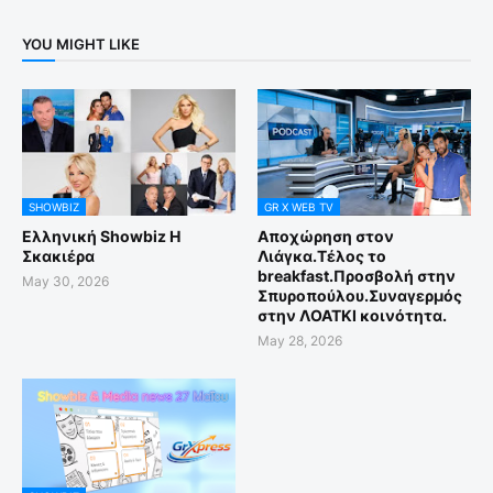
YOU MIGHT LIKE
SHOWBIZ
GR X WEB TV
Ελληνική Showbiz Η
Αποχώρηση στον
Σκακιέρα
Λιάγκα.Τέλος το
breakfast.Προσβολή στην
May 30, 2026
Σπυροπούλου.Συναγερμός
στην ΛΟΑΤΚΙ κοινότητα.
May 28, 2026