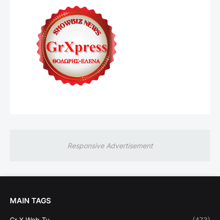
Responsive Advertisement
MAIN TAGS
Gr X Web Tv
(473)