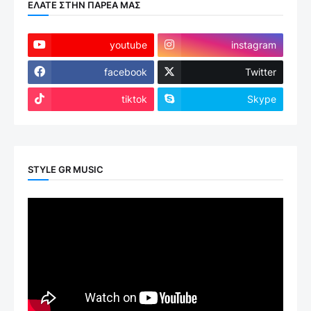
ΕΛΑΤΕ ΣΤΗΝ ΠΑΡΕΑ ΜΑΣ
youtube
instagram
facebook
Twitter
tiktok
Skype
STYLE GR MUSIC