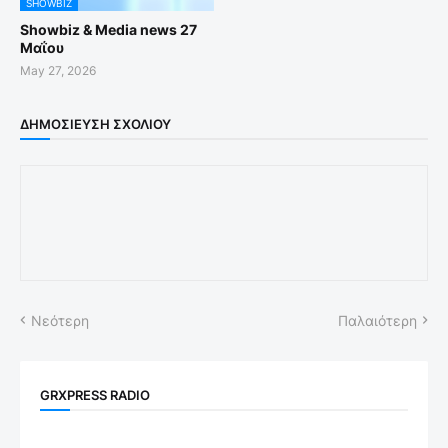
SHOWBIZ
Showbiz & Media news 27
Μαΐου
May 27, 2026
ΔΗΜΟΣΊΕΥΣΗ ΣΧΟΛΊΟΥ
Νεότερη
Παλαιότερη
GRXPRESS RADIO