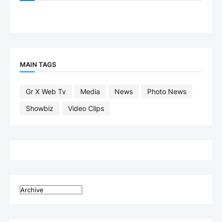
MAIN TAGS
Gr X Web Tv
Media
News
Photo News
Showbiz
Video Clips