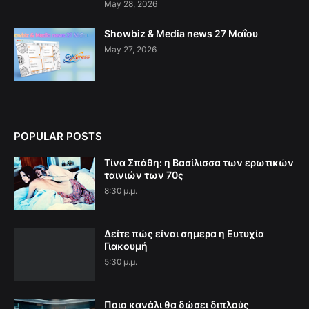
May 28, 2026
Showbiz & Media news 27 Μαΐου
May 27, 2026
POPULAR POSTS
Τίνα Σπάθη: η Βασίλισσα των ερωτικών
ταινιών των 70ς
8:30 μ.μ.
Δείτε πώς είναι σημερα η Ευτυχία
Γιακουμή
5:30 μ.μ.
Ποιο κανάλι θα δώσει διπλούς