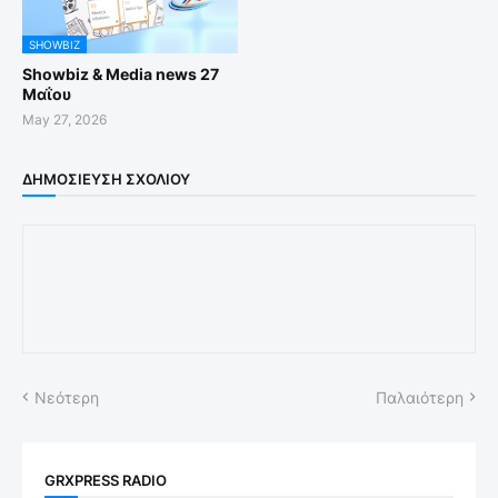
SHOWBIZ
Showbiz & Media news 27
Μαΐου
May 27, 2026
ΔΗΜΟΣΊΕΥΣΗ ΣΧΟΛΊΟΥ
Νεότερη
Παλαιότερη
GRXPRESS RADIO