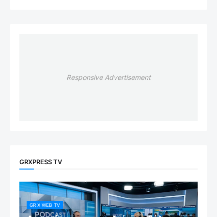
Responsive Advertisement
GRXPRESS TV
GR X WEB TV