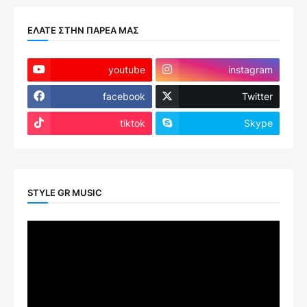
ΕΛΑΤΕ ΣΤΗΝ ΠΑΡΕΑ ΜΑΣ
youtube
instagram
facebook
Twitter
tiktok
Skype
STYLE GR MUSIC