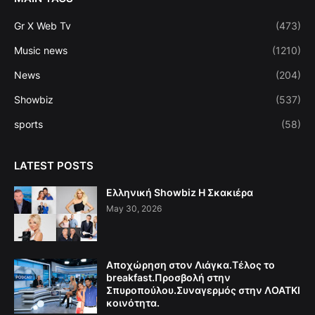
Gr X Web Tv
(473)
Music news
(1210)
News
(204)
Showbiz
(537)
sports
(58)
LATEST POSTS
Ελληνική Showbiz Η Σκακιέρα
May 30, 2026
Αποχώρηση στον Λιάγκα.Τέλος το
breakfast.Προσβολή στην
Σπυροπούλου.Συναγερμός στην ΛΟΑΤΚΙ
κοινότητα.