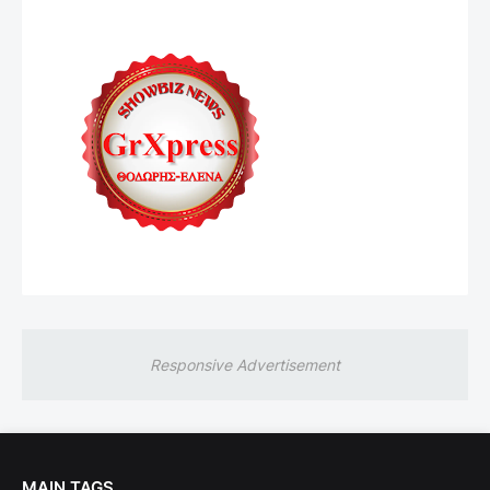
Responsive Advertisement
MAIN TAGS