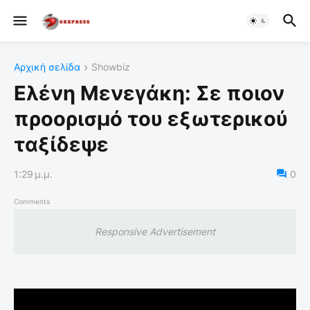
Αρχική σελίδα
Showbiz
Ελένη Μενεγάκη: Σε ποιον
προορισμό του εξωτερικού
ταξίδεψε
1:29 μ.μ.
0
Comments
Responsive Advertisement