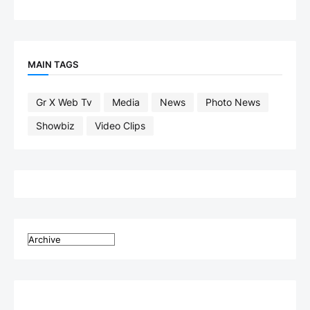
MAIN TAGS
Gr X Web Tv
Media
News
Photo News
Showbiz
Video Clips