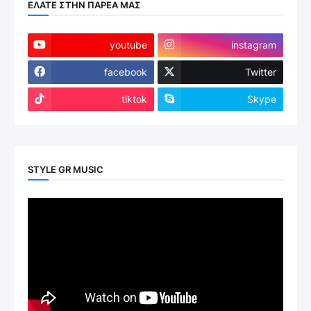
ΕΛΑΤΕ ΣΤΗΝ ΠΑΡΕΑ ΜΑΣ
youtube
instagram
facebook
Twitter
tiktok
Skype
STYLE GR MUSIC