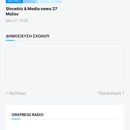
SHOWBIZ
Showbiz & Media news 27
Μαΐου
May 27, 2026
ΔΗΜΟΣΊΕΥΣΗ ΣΧΟΛΊΟΥ
Νεότερη
Παλαιότερη
GRXPRESS RADIO