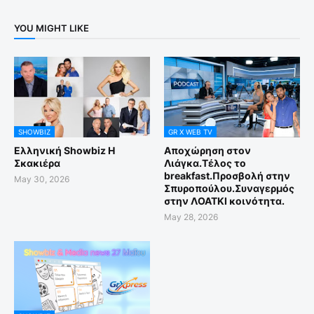
YOU MIGHT LIKE
SHOWBIZ
GR X WEB TV
Ελληνική Showbiz Η
Αποχώρηση στον
Σκακιέρα
Λιάγκα.Τέλος το
breakfast.Προσβολή στην
May 30, 2026
Σπυροπούλου.Συναγερμός
στην ΛΟΑΤΚΙ κοινότητα.
May 28, 2026