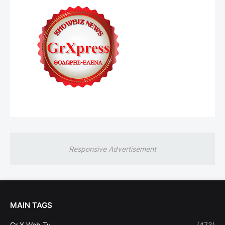
Responsive Advertisement
MAIN TAGS
Gr X Web Tv
(473)