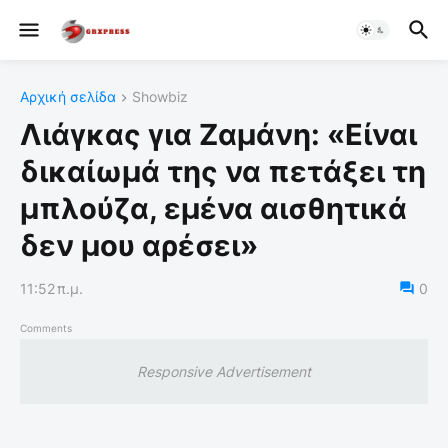
Αρχική σελίδα
Showbiz
Λιάγκας για Ζαμάνη: «Είναι
δικαίωμά της να πετάξει τη
μπλούζα, εμένα αισθητικά
δεν μου αρέσει»
11:52 π.μ.
0
Comments
Responsive Advertisement