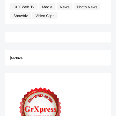
Gr X Web Tv
Media
News
Photo News
Showbiz
Video Clips