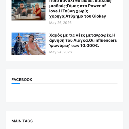
Ποιο κανάλι θα δώσει διπλούς
μισθούς;Γάμος στο Power of
love.Η Τούνη χωρίς
χορηγό;Aτύχημα του Giokay
May 26, 2026
Χαμός με τις νέες μεταγραφές.Η
άρνηση του Λιάγκα.Οι influencers
'ψωνάρες' των 10.000€.
May 24, 2026
FACEBOOK
MAIN TAGS