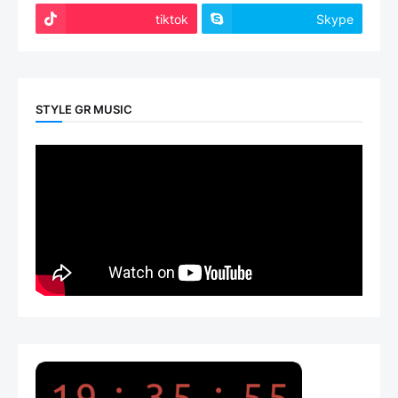
tiktok
Skype
STYLE GR MUSIC