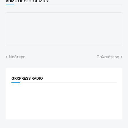
ΔΗΜΟΣΊΕΥΣΗ ΣΧΟΛΊΟΥ
Νεότερη
Παλαιότερη
GRXPRESS RADIO