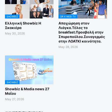
SHOWBIZ
GR X WEB TV
Ελληνική Showbiz Η
Αποχώρηση στον
Σκακιέρα
Λιάγκα.Τέλος το
breakfast.Προσβολή στην
May 30, 2026
Σπυροπούλου.Συναγερμός
στην ΛΟΑΤΚΙ κοινότητα.
May 28, 2026
SHOWBIZ
Showbiz & Media news 27
Μαΐου
May 27, 2026