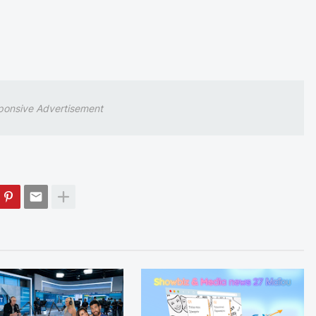
ponsive Advertisement