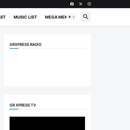
ST
MUSIC LIST
MEGA MENU
GRXPRESS RADIO
GR XPRESS TV