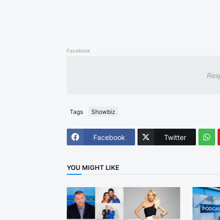
Facebook
Res
Tags
Showbiz
Facebook
Twitter
YOU MIGHT LIKE