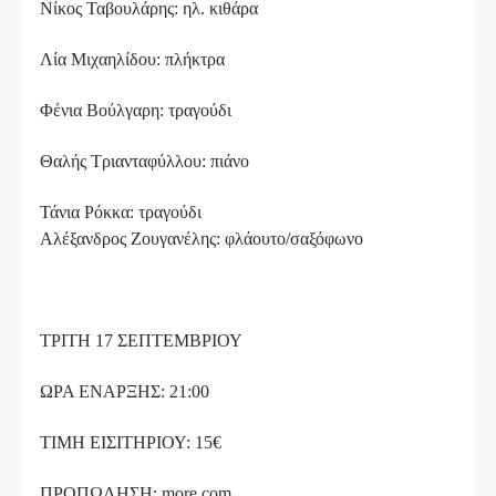
Νίκος Ταβουλάρης: ηλ. κιθάρα
Λία Μιχαηλίδου: πλήκτρα
Φένια Βούλγαρη: τραγούδι
Θαλής Τριανταφύλλου: πιάνο
Τάνια Ρόκκα: τραγούδι
Αλέξανδρος Ζουγανέλης: φλάουτο/σαξόφωνο
ΤΡΙΤΗ 17 ΣΕΠΤΕΜΒΡΙΟΥ
ΩΡΑ ΕΝΑΡΞΗΣ: 21:00
ΤΙΜΗ ΕΙΣΙΤΗΡΙΟΥ: 15€
ΠΡΟΠΩΛΗΣΗ: more.com