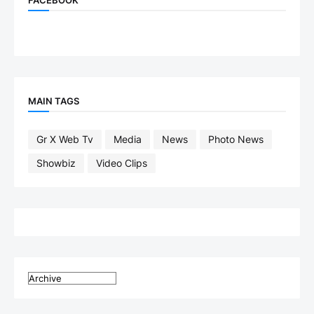
FACEBOOK
MAIN TAGS
Gr X Web Tv
Media
News
Photo News
Showbiz
Video Clips