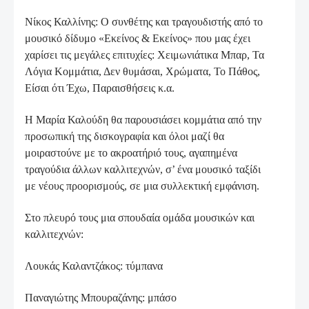
Νίκος Καλλίνης: Ο συνθέτης και τραγουδιστής από το
μουσικό δίδυμο «Εκείνος & Εκείνος» που μας έχει
χαρίσει τις μεγάλες επιτυχίες: Χειμωνιάτικα Μπαρ, Τα
Λόγια Κομμάτια, Δεν θυμάσαι, Χρώματα, Το Πάθος,
Είσαι ότι Έχω, Παραισθήσεις κ.α.
Η Μαρία Καλούδη θα παρουσιάσει κομμάτια από την
προσωπική της δισκογραφία και όλοι μαζί θα
μοιραστούνε με το ακροατήριό τους, αγαπημένα
τραγούδια άλλων καλλιτεχνών, σ’ ένα μουσικό ταξίδι
με νέους προορισμούς, σε μια συλλεκτική εμφάνιση.
Στο πλευρό τους μια σπουδαία ομάδα μουσικών και
καλλιτεχνών:
Λουκάς Καλαντζάκος: τύμπανα
Παναγιώτης Μπουραζάνης: μπάσο