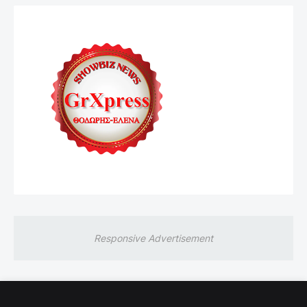
Responsive Advertisement