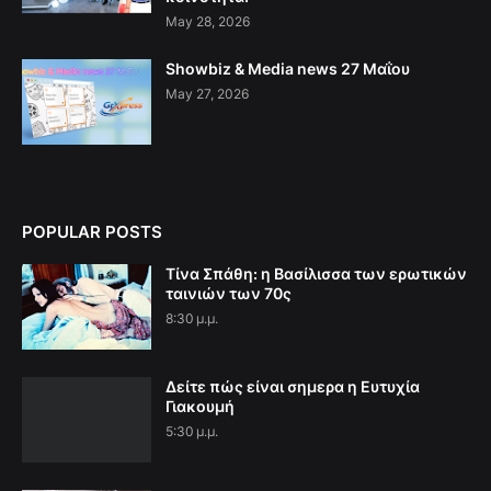
May 28, 2026
Showbiz & Media news 27 Μαΐου
May 27, 2026
POPULAR POSTS
Τίνα Σπάθη: η Βασίλισσα των ερωτικών
ταινιών των 70ς
8:30 μ.μ.
Δείτε πώς είναι σημερα η Ευτυχία
Γιακουμή
5:30 μ.μ.