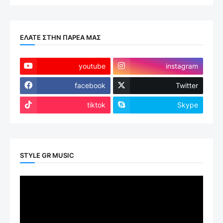
ΕΛΑΤΕ ΣΤΗΝ ΠΑΡΕΑ ΜΑΣ
youtube
instagram
facebook
Twitter
tiktok
Skype
STYLE GR MUSIC