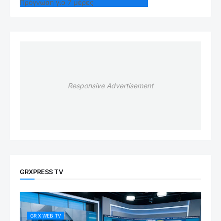
Πρόγνωση για 7 μέρες
Responsive Advertisement
GRXPRESS TV
GR X WEB TV