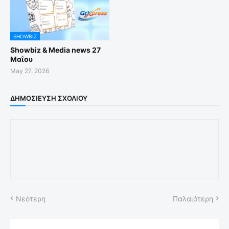
SHOWBIZ
Showbiz & Media news 27
Μαΐου
May 27, 2026
ΔΗΜΟΣΊΕΥΣΗ ΣΧΟΛΊΟΥ
Νεότερη
Παλαιότερη