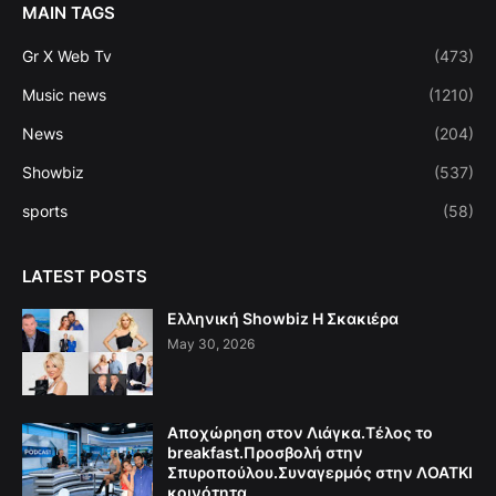
MAIN TAGS
Gr X Web Tv
(473)
Music news
(1210)
News
(204)
Showbiz
(537)
sports
(58)
LATEST POSTS
Ελληνική Showbiz Η Σκακιέρα
May 30, 2026
Αποχώρηση στον Λιάγκα.Τέλος το
breakfast.Προσβολή στην
Σπυροπούλου.Συναγερμός στην ΛΟΑΤΚΙ
κοινότητα.