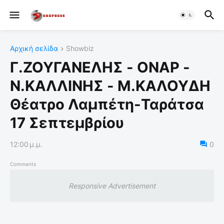
Αρχική σελίδα
Showbiz
Γ.ΖΟΥΓΑΝΕΛΗΣ - ΟΝΑΡ -
Ν.ΚΑΛΛΙΝΗΣ - Μ.ΚΑΛΟΥΔΗ
Θέατρο Λαμπέτη-Ταράτσα
17 Σεπτεμβρίου
12:00 μ.μ.
0
Comments
Responsive Advertisement