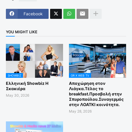
Facebook
YOU MIGHT LIKE
SHOWBIZ
GR X WEB TV
Ελληνική Showbiz Η
Αποχώρηση στον
Σκακιέρα
Λιάγκα.Τέλος το
breakfast.Προσβολή στην
May 30, 2026
Σπυροπούλου.Συναγερμός
στην ΛΟΑΤΚΙ κοινότητα.
May 28, 2026