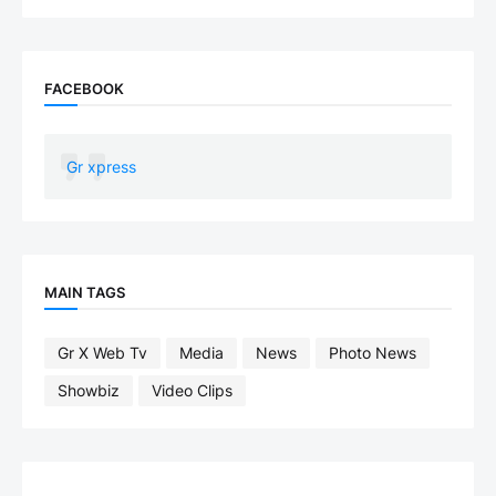
FACEBOOK
Gr xpress
MAIN TAGS
Gr X Web Tv
Media
News
Photo News
Showbiz
Video Clips