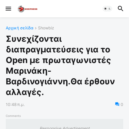
Αρχική σελίδα
Showbiz
Συνεχίζονται
διαπραγματεύσεις για το
Open με πρωταγωνιστές
Μαρινάκη-
Βαρδινογιάννη.Θα έρθουν
αλλαγές.
10:48 π.μ.
0
Comments
Responsive Advertisement