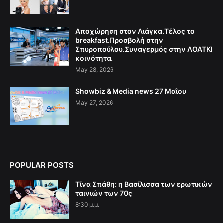
Αποχώρηση στον Λιάγκα.Τέλος το
breakfast.Προσβολή στην
Σπυροπούλου.Συναγερμός στην ΛΟΑΤΚΙ
κοινότητα.
May 28, 2026
Showbiz & Media news 27 Μαΐου
May 27, 2026
POPULAR POSTS
Τίνα Σπάθη: η Βασίλισσα των ερωτικών
ταινιών των 70ς
8:30 μ.μ.