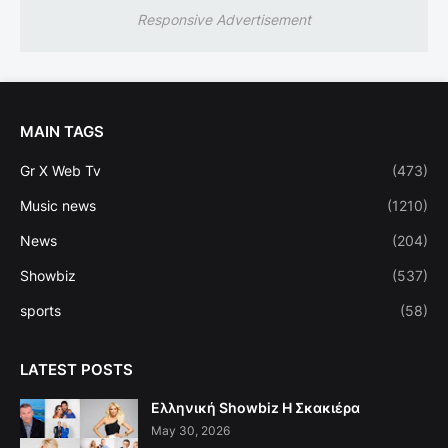
Responsive Advertisement
MAIN TAGS
Gr X Web Tv
(473)
Music news
(1210)
News
(204)
Showbiz
(537)
sports
(58)
LATEST POSTS
Ελληνική Showbiz Η Σκακιέρα
May 30, 2026