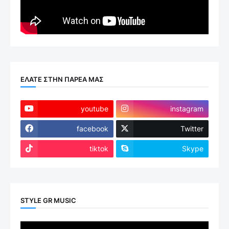
ΕΛΑΤΕ ΣΤΗΝ ΠΑΡΕΑ ΜΑΣ
youtube
instagram
facebook
Twitter
tiktok
Skype
STYLE GR MUSIC