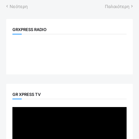
Νεότερη
Παλαιότερη
GRXPRESS RADIO
GR XPRESS TV