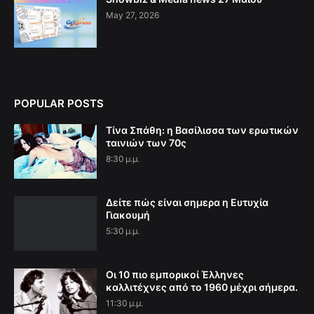
May 27, 2026
POPULAR POSTS
Τίνα Σπάθη: η Βασίλισσα των ερωτικών
ταινιών των 70ς
8:30 μ.μ.
Δείτε πώς είναι σημερα η Ευτυχία
Γιακουμή
5:30 μ.μ.
Οι 10 πιο εμπορικοί Έλληνες
καλλιτέχνες από το 1960 μέχρι σήμερα.
11:30 μ.μ.