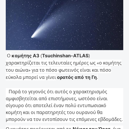
Ο
(
)
κομήτης A3
Tsuchinshan-ATLAS
χαρακτηρίζεται τις τελευταίες ημέρες ως «ο κομήτης
του αιώνα» για το πόσο φωτεινός είναι και πόσο
εύκολα μπορεί να γίνει
.
ορατός από τη Γη
Παρά το γεγονός ότι αυτός ο χαρακτηρισμός
αμφισβητείται από επιστήμονες, ωστόσο είναι
σίγουρο ότι αποτελεί έναν πολύ εντυπωσιακό
κομήτη και οι παρατηρητές του ουρανού θα
μπορούν να τον εντοπίσουν τις επόμενες εβδομάδες.
Ο κομήτης προέρχεται από το
Νέφος του Όορτ
, ένα