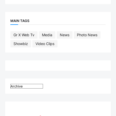
MAIN TAGS
Gr X Web Tv
Media
News
Photo News
Showbiz
Video Clips