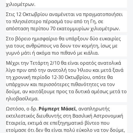
χιλιομέτρων.
Στις 12 Οκτωβρίου αναμένεται να πραγματοποιήσει
το πλησιέστερο πέρασμά του από τη Γη, σε
απόσταση περίπου 70 εκατομμυρίων χιλιομέτρων.
Στο βόρειο ημισφαίριο θα υπάρξουν δύο ευκαιρίες
για τους ανθρώπους να δουν τον κομήτη, ίσως με
γυμνό μάτι ή ακόμα πιο πιθανό με κιάλια.
Μέχρι την Τετάρτη 2/10 θα είναι ορατός ανατολικά
λίγο πριν από την ανατολή του Ήλιου και μετά ξανά
τη χρονική περίοδο 12-30 Οκτωβρίου, οπότε θα
υπάρχουν και περισσότερες πιθανότητες να τον
δούμε, αν κοιτάξουμε προς τα δυτικά αμέσως μετά το
ηλιοβασίλεμα.
Ωστόσο, ο δρ.
Ρόμπερτ Μάσεϊ
, αναπληρωτής
εκτελεστικός διευθυντής στη Βασιλική Αστρονομική
Εταιρεία, εκτιμά σε επεξηγηματικό βίντεο που
ετοίμασε ότι δεν θα είναι πολύ εύκολο να τον δούμε,