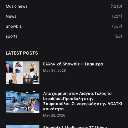
Music news
(1210)
News
(204)
Showbiz
(537)
sports
(58)
LATEST POSTS
Ελληνική Showbiz Η Σκακιέρα
May 30, 2026
Αποχώρηση στον Λιάγκα.Τέλος το
breakfast.Προσβολή στην
Σπυροπούλου.Συναγερμός στην ΛΟΑΤΚΙ
κοινότητα.
May 28, 2026
Showbiz & Media news 27 Μαΐου