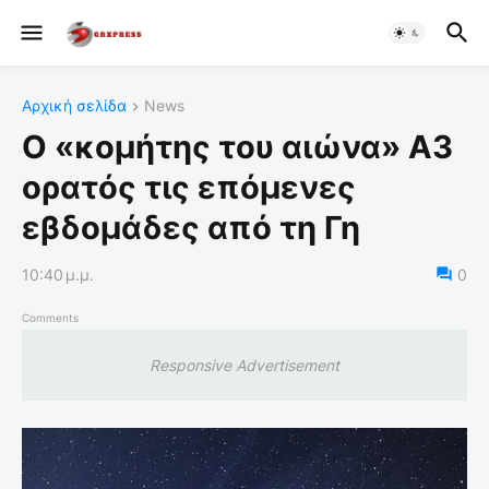
Αρχική σελίδα
News
Ο «κομήτης του αιώνα» A3
ορατός τις επόμενες
εβδομάδες από τη Γη
10:40 μ.μ.
0
Comments
Responsive Advertisement