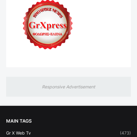
Responsive Advertisement
MAIN TAGS
Gr X Web Tv
(473)