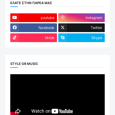
ΕΛΑΤΕ ΣΤΗΝ ΠΑΡΕΑ ΜΑΣ
youtube
instagram
facebook
Twitter
tiktok
Skype
STYLE GR MUSIC