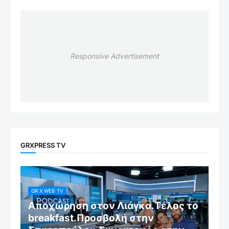
Responsive Advertisement
GRXPRESS TV
GR X WEB TV
Αποχώρηση στον Λιάγκα.Τέλος το
breakfast.Προσβολή στην