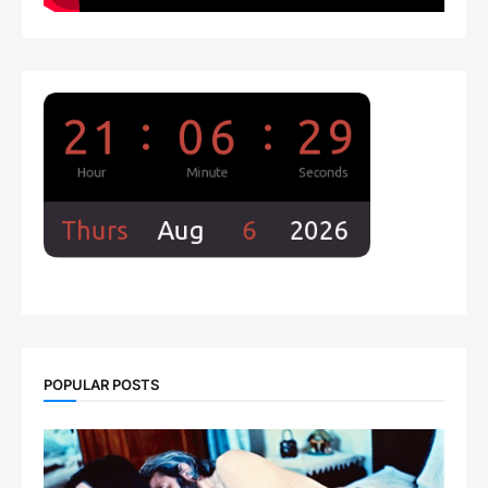
POPULAR POSTS