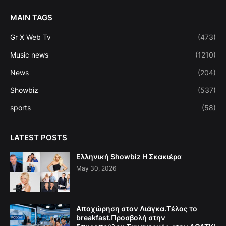
MAIN TAGS
Gr X Web Tv
(473)
Music news
(1210)
News
(204)
Showbiz
(537)
sports
(58)
LATEST POSTS
Ελληνική Showbiz Η Σκακιέρα
May 30, 2026
Αποχώρηση στον Λιάγκα.Τέλος το
breakfast.Προσβολή στην