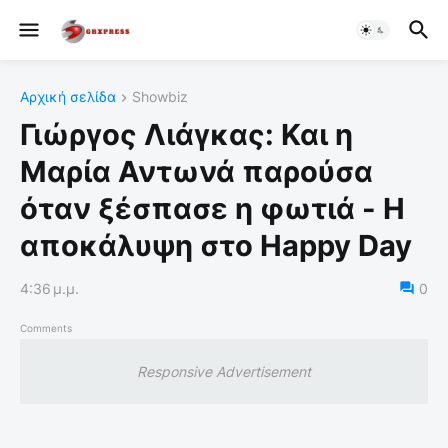
Αρχική σελίδα
Showbiz
Γιώργος Λιάγκας: Και η
Μαρία Αντωνά παρούσα
όταν ξέσπασε η φωτιά - Η
αποκάλυψη στο Happy Day
4:36 μ.μ.
0
Comments
Responsive Advertisement