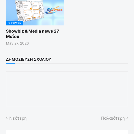
SHOWBIZ
Showbiz & Media news 27
Μαΐου
May 27, 2026
ΔΗΜΟΣΊΕΥΣΗ ΣΧΟΛΊΟΥ
Νεότερη
Παλαιότερη