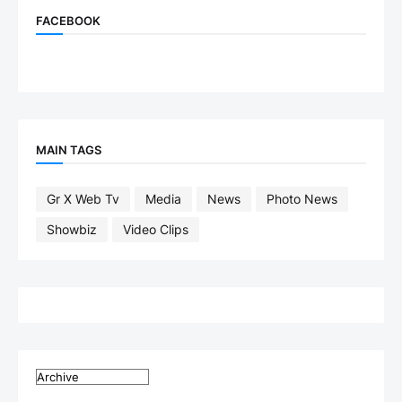
FACEBOOK
MAIN TAGS
Gr X Web Tv
Media
News
Photo News
Showbiz
Video Clips