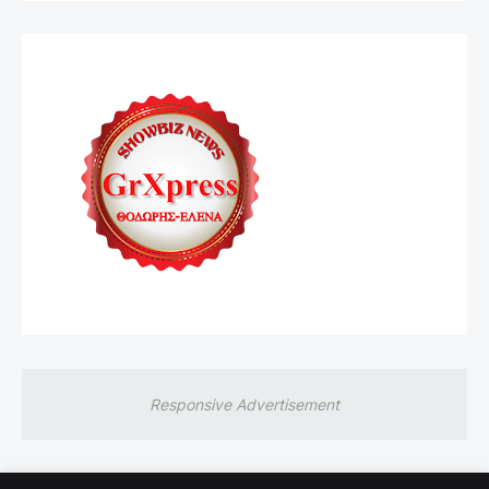
Responsive Advertisement