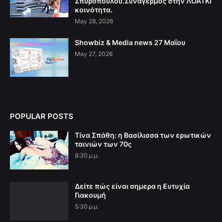
Σπυροπούλου.Συναγερμός στην ΛΟΑΤΚΙ
κοινότητα.
May 28, 2026
Showbiz & Media news 27 Μαΐου
May 27, 2026
POPULAR POSTS
Τίνα Σπάθη: η Βασίλισσα των ερωτικών
ταινιών των 70ς
8:30 μ.μ.
Δείτε πώς είναι σημερα η Ευτυχία
Γιακουμή
5:30 μ.μ.