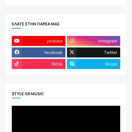
ΕΛΑΤΕ ΣΤΗΝ ΠΑΡΕΑ ΜΑΣ
youtube
instagram
facebook
Twitter
tiktok
Skype
STYLE GR MUSIC