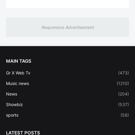
Responsive Advertisement
MAIN TAGS
Gr X Web Tv
(473)
Music news
(1210)
News
(204)
Showbiz
(537)
sports
(58)
LATEST POSTS