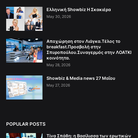
Ελληνική Showbiz Η Σκακιέρα
May 30, 2026
Αποχώρηση στον Λιάγκα.Τέλος το
breakfast.Προσβολή στην
Σπυροπούλου.Συναγερμός στην ΛΟΑΤΚΙ
κοινότητα.
May 28, 2026
Showbiz & Media news 27 Μαΐου
May 27, 2026
POPULAR POSTS
Τίνα Σπάθη: η Βασίλισσα των ερωτικών