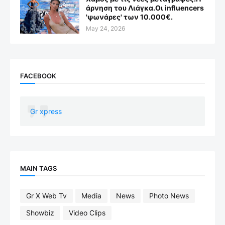
άρνηση του Λιάγκα.Οι influencers
'ψωνάρες' των 10.000€.
May 24, 2026
FACEBOOK
Gr xpress
MAIN TAGS
Gr X Web Tv
Media
News
Photo News
Showbiz
Video Clips