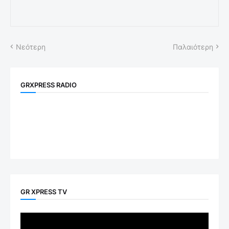
Νεότερη
Παλαιότερη
GRXPRESS RADIO
GR XPRESS TV