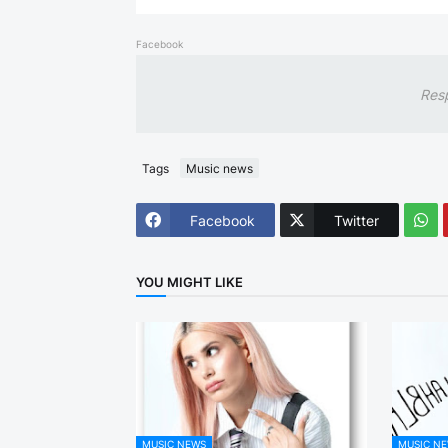
Facebook
Res
Tags
Music news
Facebook
Twitter
YOU MIGHT LIKE
MUSIC NEWS
MUSIC N