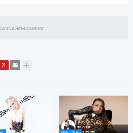
ponsive Advertisement
EWS
MUSIC NEWS