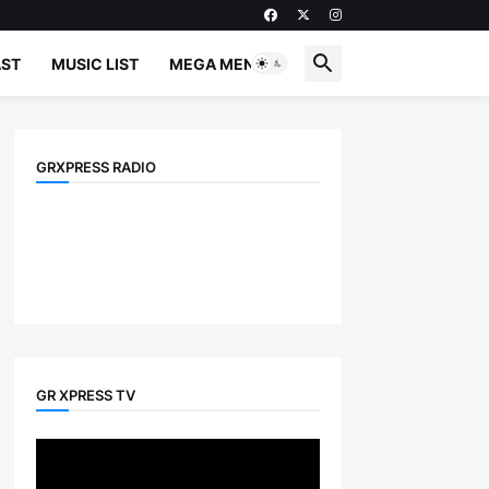
ST
MUSIC LIST
MEGA MENU
GRXPRESS RADIO
GR XPRESS TV