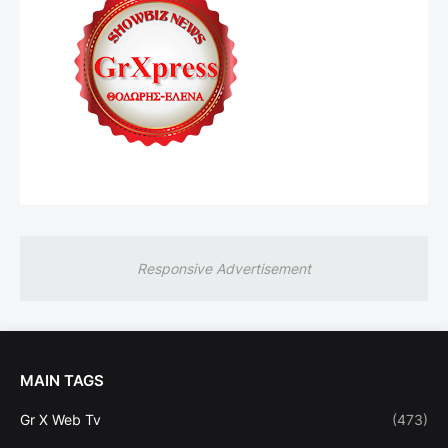
Responsive Advertisement
MAIN TAGS
Gr X Web Tv
(473)