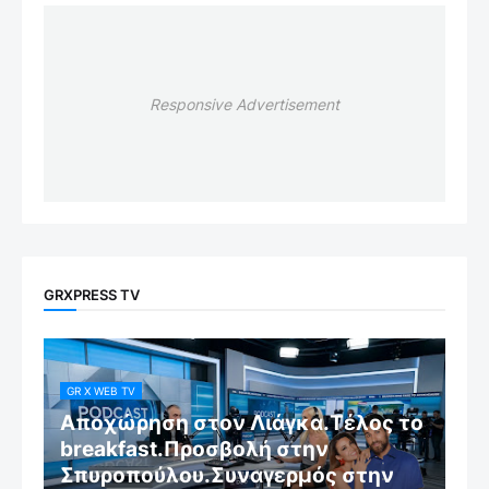
Responsive Advertisement
GRXPRESS TV
GR X WEB TV
Αποχώρηση στον Λιάγκα.Τέλος το
breakfast.Προσβολή στην
Σπυροπούλου.Συναγερμός στην