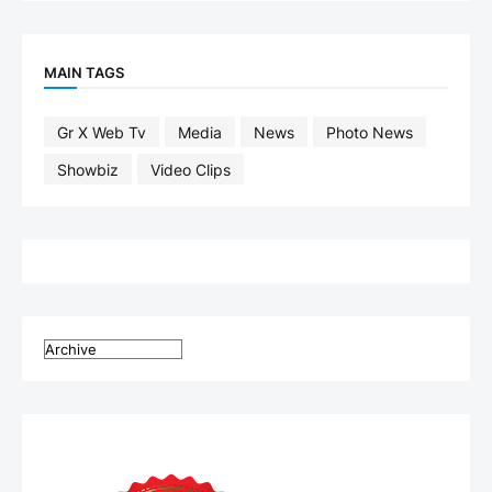
MAIN TAGS
Gr X Web Tv
Media
News
Photo News
Showbiz
Video Clips