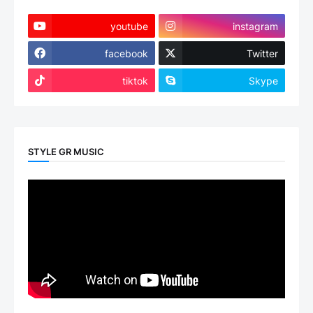
youtube
instagram
facebook
Twitter
tiktok
Skype
STYLE GR MUSIC