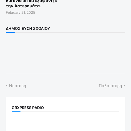
Eurovision θα εξαφάνιζε
την Αστερομάτα.
February 21, 2025
ΔΗΜΟΣΊΕΥΣΗ ΣΧΟΛΊΟΥ
Νεότερη
Παλαιότερη
GRXPRESS RADIO