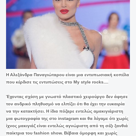
Η Αλεξάνδρα Παναγιώταρου είναι μια εντυπωσιακή κοπέλα
που κέρδισε τις εντυπώσεις στο My style rocks....
Έχοντας σχέση με γνωστό πλαστικό χειρούργο δεν άφησε
τον ανδρικό πληθυσμό να ελπίζει ότι θα έχει την ευκαιρία
να την κατακτήσει. Η ίδια πόζαρε εντελώς αμακιγιάριστη
μια φωτογραφία της στο instagram και θα λέγαμε ότι χωρίς
ίχνος μακιγιάζ είναι εντελώς αγνώριστη από τη σέξι ξανθιά
παίκτρια του fashion show. Βέβαια όμορφη και χωρίς