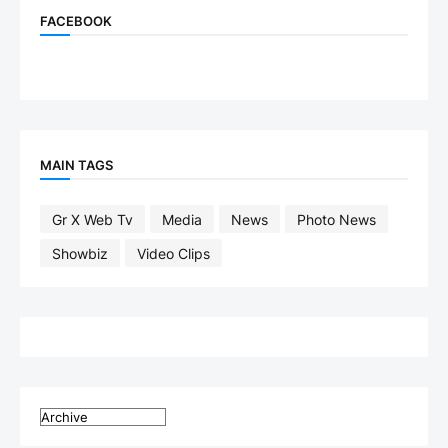
FACEBOOK
MAIN TAGS
Gr X Web Tv
Media
News
Photo News
Showbiz
Video Clips