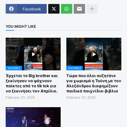
Facebook
YOU MIGHT LIKE
SHOWBIZ
SHOWBIZ
Έρχεται το Big brother και
Τώρα που όλοι συζητάνε
ξεκίνησαν να ψάχνουν
για χωρισμό η Τούνη με τον
παίκτες από το tik tok για
Αλεξάνδρου διαφημίζουν
να ξεκινήσει τον Απρίλιο.
παιδικά παιχνίδια-βιβλια
February 23, 2025
February 23, 2025