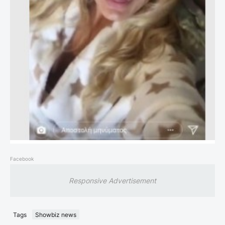
Facebook
Responsive Advertisement
Tags
Showbiz news