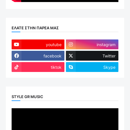
ΕΛΑΤΕ ΣΤΗΝ ΠΑΡΕΑ ΜΑΣ
youtube
instagram
facebook
Twitter
tiktok
Skype
STYLE GR MUSIC