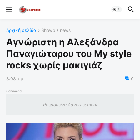
Αρχική σελίδα
Showbiz news
Αγνώριστη η Αλεξάνδρα
Παναγιώταρου του My style
rocks χωρίς μακιγιάζ
8:08 μ.μ.
0
Comments
Responsive Advertisement