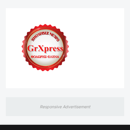
Responsive Advertisement