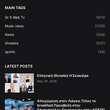
MAIN TAGS
Gr X Web Tv
(473)
Music news
(1210)
News
(204)
Showbiz
(537)
sports
(58)
LATEST POSTS
Ελληνική Showbiz Η Σκακιέρα
May 30, 2026
Αποχώρηση στον Λιάγκα.Τέλος το
breakfast.Προσβολή στην
Σπυροπούλου.Συναγερμός στην ΛΟΑΤΚΙ