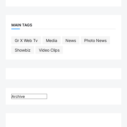
MAIN TAGS
Gr X Web Tv
Media
News
Photo News
Showbiz
Video Clips