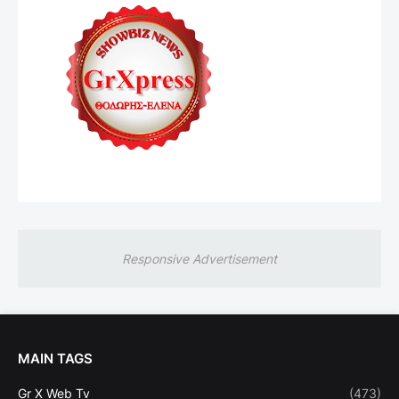
Responsive Advertisement
MAIN TAGS
Gr X Web Tv
(473)