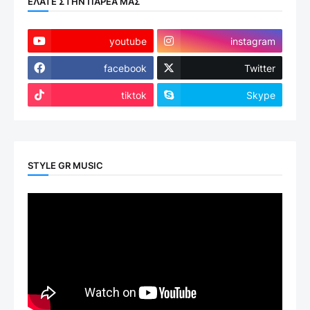
ΕΛΑΤΕ ΣΤΗΝ ΠΑΡΕΑ ΜΑΣ
youtube
instagram
facebook
Twitter
tiktok
Skype
STYLE GR MUSIC