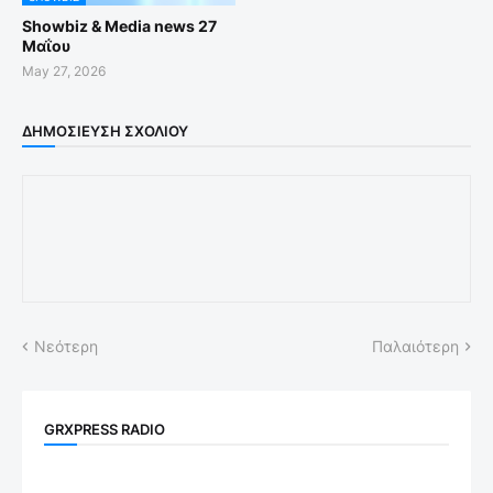
Showbiz & Media news 27
Μαΐου
May 27, 2026
ΔΗΜΟΣΊΕΥΣΗ ΣΧΟΛΊΟΥ
Νεότερη
Παλαιότερη
GRXPRESS RADIO