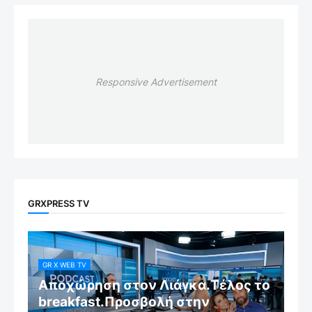
Responsive Advertisement
GRXPRESS TV
GR X WEB TV
Αποχώρηση στον Λιάγκα.Τέλος το
breakfast.Προσβολή στην