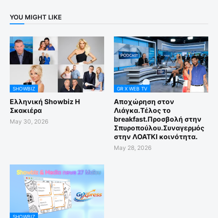
YOU MIGHT LIKE
SHOWBIZ
GR X WEB TV
Ελληνική Showbiz Η
Αποχώρηση στον
Σκακιέρα
Λιάγκα.Τέλος το
breakfast.Προσβολή στην
May 30, 2026
Σπυροπούλου.Συναγερμός
στην ΛΟΑΤΚΙ κοινότητα.
May 28, 2026
SHOWBIZ