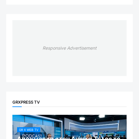
Responsive Advertisement
GRXPRESS TV
GR X WEB TV
Αποχώρηση στον Λιάγκα.Τέλος το