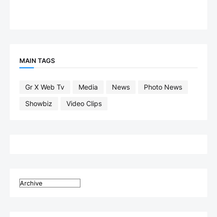
MAIN TAGS
Gr X Web Tv
Media
News
Photo News
Showbiz
Video Clips