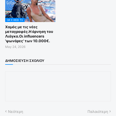
GR X WEB TV
Χαμός με τις νέες
μεταγραφές.Η άρνηση του
Λιάγκα.Οι influencers
'ψωνάρες' των 10.000€.
May 24, 2026
ΔΗΜΟΣΊΕΥΣΗ ΣΧΟΛΊΟΥ
Νεότερη
Παλαιότερη