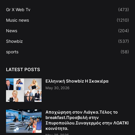
Gr X Web Tv
(473)
Music news
(1210)
News
(204)
Showbiz
(537)
sports
(58)
LATEST POSTS
Ελληνική Showbiz Η Σκακιέρα
May 30, 2026
Αποχώρηση στον Λιάγκα.Τέλος το
breakfast.Προσβολή στην
Σπυροπούλου.Συναγερμός στην ΛΟΑΤΚΙ
κοινότητα.