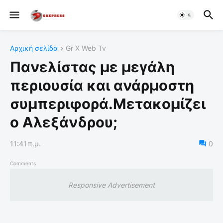
Αρχική σελίδα
Gr X Web Tv
Πανελίστας με μεγάλη
περιουσία και ανάρμοστη
συμπεριφορά.Μετακομίζει
ο Αλεξάνδρου;
11:41 π.μ.
0
Comments
Responsive Advertisement