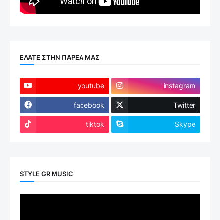
ΕΛΑΤΕ ΣΤΗΝ ΠΑΡΕΑ ΜΑΣ
youtube
instagram
facebook
Twitter
tiktok
Skype
STYLE GR MUSIC