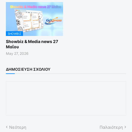
SHOWBIZ
Showbiz & Media news 27
Μαΐου
May 27, 2026
ΔΗΜΟΣΊΕΥΣΗ ΣΧΟΛΊΟΥ
Νεότερη
Παλαιότερη