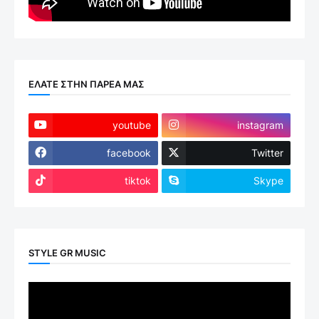
ΕΛΑΤΕ ΣΤΗΝ ΠΑΡΕΑ ΜΑΣ
youtube
instagram
facebook
Twitter
tiktok
Skype
STYLE GR MUSIC