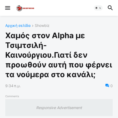
Αρχική σελίδα
Showbiz
Χαμός στον Alpha με
Τσιμτσιλή-
Καινούργιου.Γιατί δεν
προωθούν αυτή που φέρνει
τα νούμερα στο κανάλι;
9:34 π.μ.
0
Comments
Responsive Advertisement