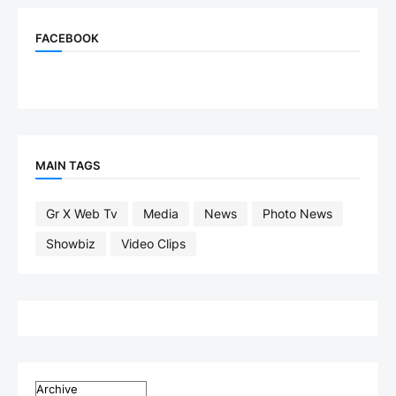
FACEBOOK
MAIN TAGS
Gr X Web Tv
Media
News
Photo News
Showbiz
Video Clips