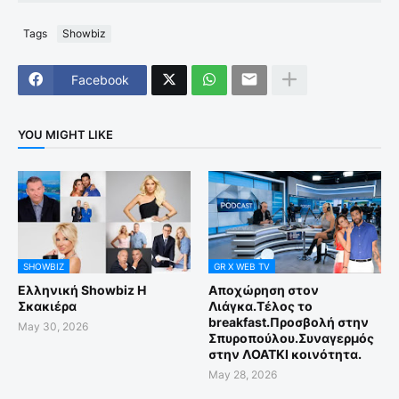
Tags
Showbiz
Facebook
YOU MIGHT LIKE
SHOWBIZ
GR X WEB TV
Ελληνική Showbiz Η
Αποχώρηση στον
Σκακιέρα
Λιάγκα.Τέλος το
breakfast.Προσβολή στην
May 30, 2026
Σπυροπούλου.Συναγερμός
στην ΛΟΑΤΚΙ κοινότητα.
May 28, 2026