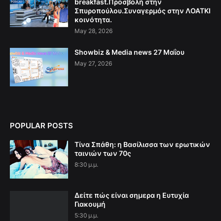
breakfast.Προσβολή στην
Σπυροπούλου.Συναγερμός στην ΛΟΑΤΚΙ
κοινότητα.
May 28, 2026
Showbiz & Media news 27 Μαΐου
May 27, 2026
POPULAR POSTS
Τίνα Σπάθη: η Βασίλισσα των ερωτικών
ταινιών των 70ς
8:30 μ.μ.
Δείτε πώς είναι σημερα η Ευτυχία
Γιακουμή
5:30 μ.μ.