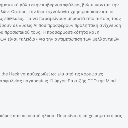
ι σημαντικό ρόλο στην κυβερνοασφάλεια, βελτιώνοντας την
λών. Ωστόσο, την ίδια τεχνολογία χρησιμοποιούν και οι
ες επιθέσεις. Για να παραμείνουν μπροστά από αυτούς τους
νδύσουν σε λύσεις AI που προσφέρουν προληπτική ανίχνευση
ου προσωπικού τους. Η προσαρμοστικότητα και η
ν είναι «κλειδιά» για την αντιμετώπιση των μελλοντικών
the Hack να καθιερωθεί ως μία από τις κορυφαίες
σφαλείας παγκοσμίως. Γιώργος Ρακιτζής CTO της Mind
ιέρες σας σε νεαρή ηλικία. Ποια είναι η επιχειρηματική σας