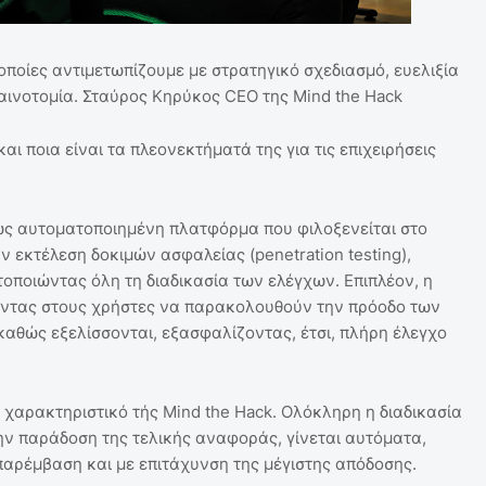
οποίες αντιμετωπίζουμε με στρατηγικό σχεδιασμό, ευελιξία
καινοτομία. Σταύρος Κηρύκος CEO της Mind the Hack
ι ποια είναι τα πλεονεκτήματά της για τις επιχειρήσεις
ρως αυτοματοποιημένη πλατφόρμα που φιλοξενείται στο
την εκτέλεση δοκιμών ασφαλείας (penetration testing),
τοποιώντας όλη τη διαδικασία των ελέγχων. Επιπλέον, η
οντας στους χρήστες να παρακολουθούν την πρόοδο των
αθώς εξελίσσονται, εξασφαλίζοντας, έτσι, πλήρη έλεγχο
 χαρακτηριστικό τής Mind the Hack. Ολόκληρη η διαδικασία
την παράδοση της τελικής αναφοράς, γίνεται αυτόματα,
παρέμβαση και με επιτάχυνση της μέγιστης απόδοσης.