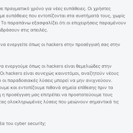
ε πραγματικό χρόνο για νέες ευπάθειες. Οι χρήστες
ε ευπάθειες που εντοπίζονται στα συστήματά τους, χωρίς
. Το παραπάνω εξασφαλίζει ότι οι επιχειρήσεις παραμένουν
δράσουν στις απειλές.
 να ενεργείτε όπως οι hackers στην προσέγγισή σας στην
να ενεργούμε όπως οι hackers είναι θεμελιώδες στην
Οι hackers είναι συνεχώς καινοτόμοι, αναζητούν νέους
 οι παραδοσιακές λύσεις μπορεί να μην ανιχνεύουν.
υμε και εντοπίζουμε πιθανά σημεία επίθεσης πριν τα
 η προσέγγιση μας επιτρέπει να προστατεύουμε τους
τας ολοκληρωμένες λύσεις που μειώνουν σημαντικά τις
α του cyber security;