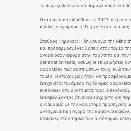
το πώς σχεδιάζουν να παραμείνουν ένα βή
Η εταιρεία σας ιδρύθηκε το 2023, σε μια 
πολλές επιχειρήσεις. Τι ήταν αυτό που σας
Σταύρος Κηρύκος: Η δημιουργία τής Mind t
και προσαρμοσμένες λύσεις στον τομέα τη
αγορά όσον αφορά στην ταχύτητα και την
penetration tests, καθώς οι επιχειρήσεις 
ασφαλείας των συστημάτων τους, ενώ ταυτ
τομέα. Ο στόχος μας ήταν να προσφέρουμε 
διαχειρίζονται άμεσα τις δοκιμές ασφαλεί
ευπάθειες στα συστήματά τους. Επενδύσαμ
διασφαλίζοντας ότι είναι εύχρηστη και παρ
συνδυασμό με την καινοτόμο προσέγγισή μ
ανταγωνιστική αγορά της κυβερνοασφάλει
εταιρείες στον τομέα των αυτόνομων ελέγ