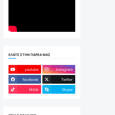
ΕΛΑΤΕ ΣΤΗΝ ΠΑΡΕΑ ΜΑΣ
youtube
instagram
facebook
Twitter
tiktok
Skype