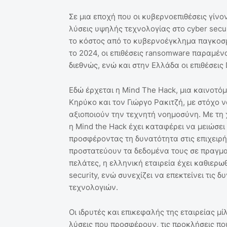
Σε μια εποχή που οι κυβερνοεπιθέσεις γίνον
λύσεις υψηλής τεχνολογίας στο cyber securi
το κόστος από το κυβερνοέγκλημα παγκοσμ
το 2024, οι επιθέσεις ransomware παραμέν
διεθνώς, ενώ και στην Ελλάδα οι επιθέσει
Εδώ έρχεται η Mind The Hack, μια καινοτόμ
Κηρύκο και τον Γιώργο Ρακιτζή, με στόχο
αξιοποιούν την τεχνητή νοημοσύνη. Με τη
η Mind the Hack έχει καταφέρει να μειώσε
προσφέροντας τη δυνατότητα στις επιχειρή
προστατεύουν τα δεδομένα τους σε πραγμα
πελάτες, η ελληνική εταιρεία έχει καθιερω
security, ενώ συνεχίζει να επεκτείνει τις
τεχνολογιών.
Οι ιδρυτές και επικεφαλής της εταιρείας μ
λύσεις που προσφέρουν, τις προκλήσεις που