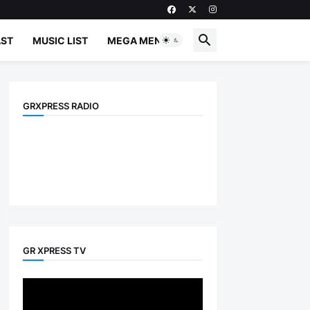
ST
MUSIC LIST
MEGA MENU
GRXPRESS RADIO
GR XPRESS TV