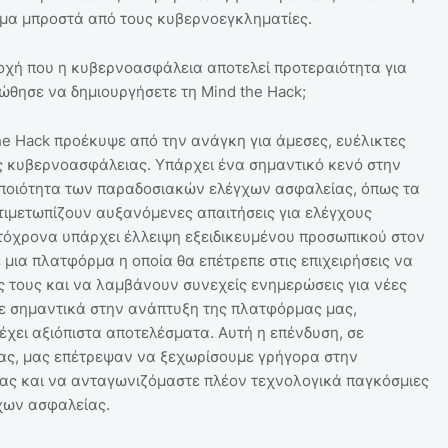
μα μπροστά από τους κυβερνοεγκληματίες.
εποχή που η κυβερνοασφάλεια αποτελεί προτεραιότητα για
 ώθησε να δημιουργήσετε τη Mind the Hack;
he Hack προέκυψε από την ανάγκη για άμεσες, ευέλικτες
ς κυβερνοασφάλειας. Υπάρχει ένα σημαντικό κενό στην
 ποιότητα των παραδοσιακών ελέγχων ασφαλείας, όπως τα
αντιμετωπίζουν αυξανόμενες απαιτήσεις για ελέγχους
όχρονα υπάρχει έλλειψη εξειδικευμένου προσωπικού στον
μια πλατφόρμα η οποία θα επέτρεπε στις επιχειρήσεις να
ας τους και να λαμβάνουν συνεχείς ενημερώσεις για νέες
ε σημαντικά στην ανάπτυξη της πλατφόρμας μας,
έχει αξιόπιστα αποτελέσματα. Αυτή η επένδυση, σε
ας, μας επέτρεψαν να ξεχωρίσουμε γρήγορα στην
ας και να ανταγωνιζόμαστε πλέον τεχνολογικά παγκόσμιες
χων ασφαλείας.