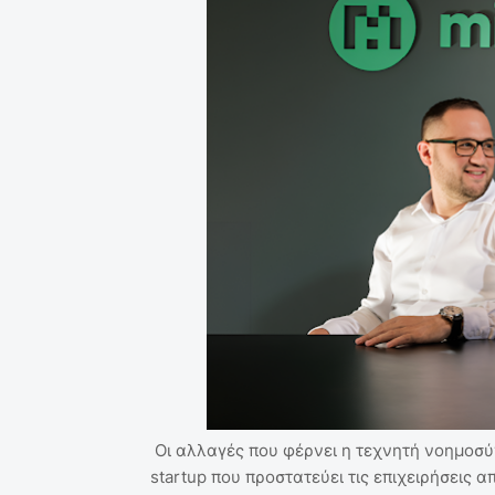
Οι αλλαγές που φέρνει η τεχνητή νοημοσύνη
startup που προστατεύει τις επιχειρήσεις α