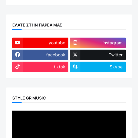
ΕΛΑΤΕ ΣΤΗΝ ΠΑΡΕΑ ΜΑΣ
youtube
instagram
facebook
Twitter
tiktok
Skype
STYLE GR MUSIC