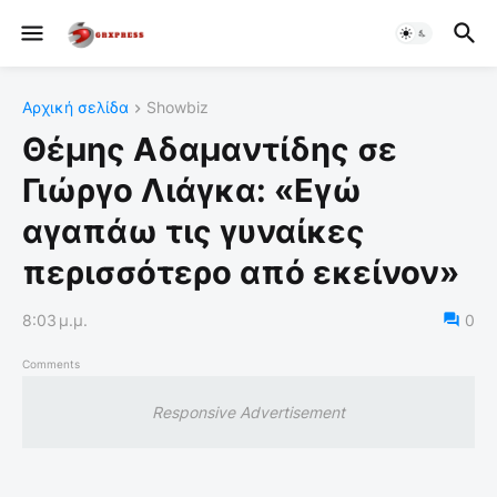
Αρχική σελίδα
Showbiz
Θέμης Αδαμαντίδης σε
Γιώργο Λιάγκα: «Εγώ
αγαπάω τις γυναίκες
περισσότερο από εκείνον»
8:03 μ.μ.
0
Comments
Responsive Advertisement