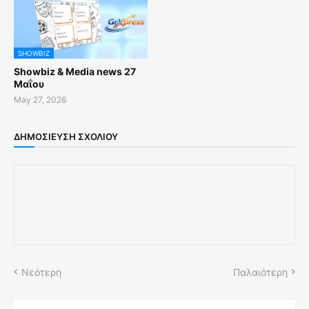
SHOWBIZ
Showbiz & Media news 27
Μαΐου
May 27, 2026
ΔΗΜΟΣΊΕΥΣΗ ΣΧΟΛΊΟΥ
Νεότερη
Παλαιότερη