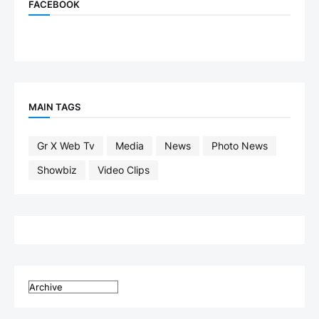
FACEBOOK
MAIN TAGS
Gr X Web Tv
Media
News
Photo News
Showbiz
Video Clips