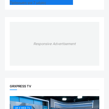
Πρόγνωση για 7 μέρες
Responsive Advertisement
GRXPRESS TV
GR X WEB TV