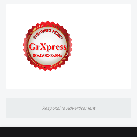
Responsive Advertisement