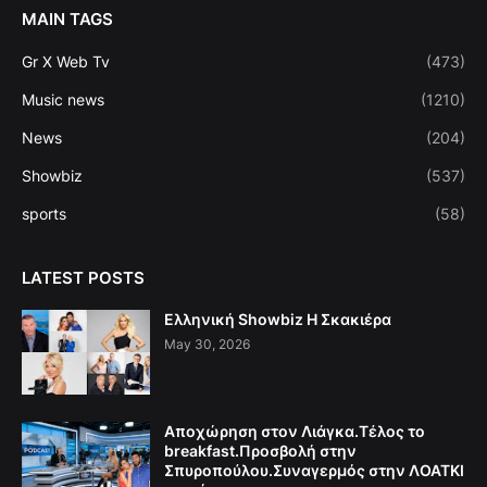
MAIN TAGS
Gr X Web Tv
(473)
Music news
(1210)
News
(204)
Showbiz
(537)
sports
(58)
LATEST POSTS
Ελληνική Showbiz Η Σκακιέρα
May 30, 2026
Αποχώρηση στον Λιάγκα.Τέλος το
breakfast.Προσβολή στην
Σπυροπούλου.Συναγερμός στην ΛΟΑΤΚΙ