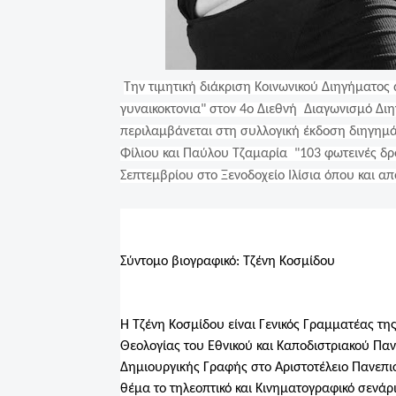
Την τιμητική διάκριση Κοινωνικού Διηγήματος
γυναικοκτονια" στον 4ο Διεθνή Διαγωνισμό Διη
περιλαμβάνεται στη συλλογική έκδοση διηγημά
Φίλιου και Παύλου Τζαμαρία "103 φωτεινές δρ
Σεπτεμβρίου στο Ξενοδοχείο Ιλίσια όπου και απ
Σύντομο βιογραφικό: Τζένη Κοσμίδου
Η Τζένη Κοσμίδου είναι Γενικός Γραμματέας τ
Θεολογίας του Εθνικού και Καποδιστριακού Πα
Δημιουργικής Γραφής στο Αριστοτέλειο Πανεπι
θέμα το τηλεοπτικό και Κινηματογραφικό σενά