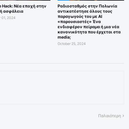
e Hack: Νέα εποχή στην
Ραδιοσταθμός στην Πολωνία
ή ασφάλεια
αντικατέστησε όλους τους
παραγωγούς του με ΑΙ
 01, 2024
«παρουσιαστές» Ένα
ενδιαφέρον πείραμα ή μια νέα
κανονικότητα που έρχεται στα
media;
October 25, 2024
Παλαιότερη