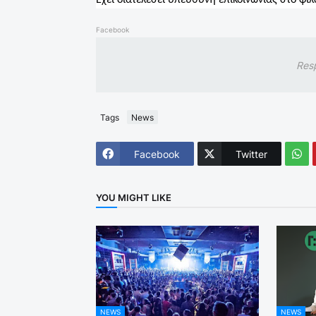
Έχει διατελέσει υπεύθυνη επικοινωνίας στο φ
Facebook
Res
Tags
News
Facebook
Twitter
YOU MIGHT LIKE
NEWS
NEWS