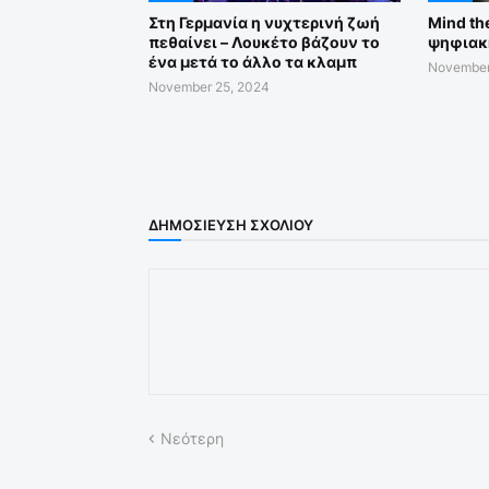
Στη Γερμανία η νυχτερινή ζωή
Mind th
πεθαίνει – Λουκέτο βάζουν το
ψηφιακ
ένα μετά το άλλο τα κλαμπ
November
November 25, 2024
ΔΗΜΟΣΊΕΥΣΗ ΣΧΟΛΊΟΥ
Νεότερη