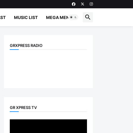
ST
MUSIC LIST
MEGA MENU
GRXPRESS RADIO
GR XPRESS TV