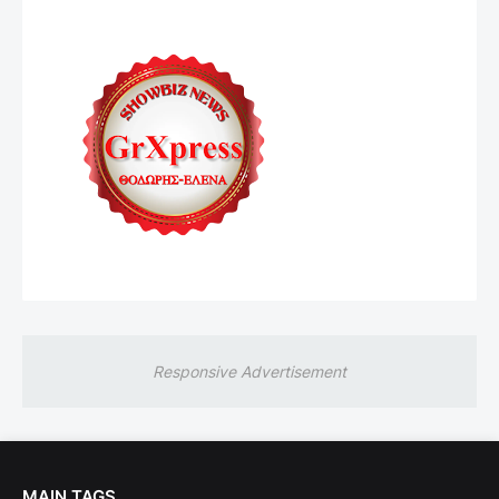
Responsive Advertisement
MAIN TAGS