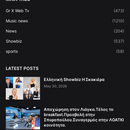
Gr X Web Tv
(473)
Music news
(1210)
News
(204)
Showbiz
(537)
sports
(58)
LATEST POSTS
Ελληνική Showbiz Η Σκακιέρα
May 30, 2026
Αποχώρηση στον Λιάγκα.Τέλος το
breakfast.Προσβολή στην
Σπυροπούλου.Συναγερμός στην ΛΟΑΤΚΙ
κοινότητα.