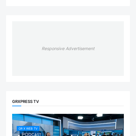
Responsive Advertisement
GRXPRESS TV
GR X WEB TV