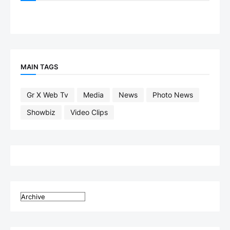
MAIN TAGS
Gr X Web Tv
Media
News
Photo News
Showbiz
Video Clips