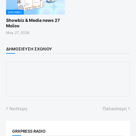
SHOWBIZ
Showbiz & Media news 27
Μαΐου
May 27, 2026
ΔΗΜΟΣΊΕΥΣΗ ΣΧΟΛΊΟΥ
Νεότερη
Παλαιότερη
GRXPRESS RADIO