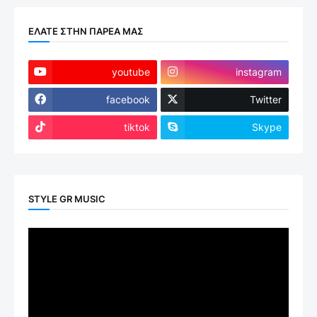
ΕΛΑΤΕ ΣΤΗΝ ΠΑΡΕΑ ΜΑΣ
youtube
instagram
facebook
Twitter
tiktok
Skype
STYLE GR MUSIC