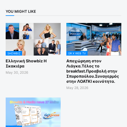
YOU MIGHT LIKE
SHOWBIZ
GR X WEB TV
Ελληνική Showbiz Η
Αποχώρηση στον
Σκακιέρα
Λιάγκα.Τέλος το
breakfast.Προσβολή στην
May 30, 2026
Σπυροπούλου.Συναγερμός
στην ΛΟΑΤΚΙ κοινότητα.
May 28, 2026