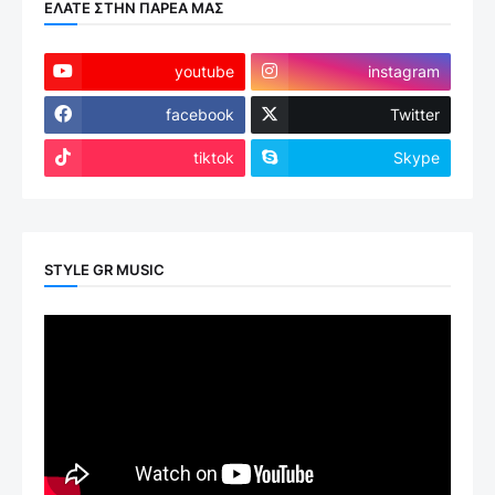
ΕΛΑΤΕ ΣΤΗΝ ΠΑΡΕΑ ΜΑΣ
youtube
instagram
facebook
Twitter
tiktok
Skype
STYLE GR MUSIC