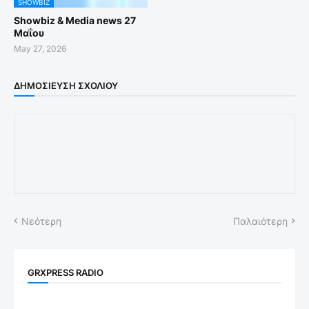
SHOWBIZ
Showbiz & Media news 27
Μαΐου
May 27, 2026
ΔΗΜΟΣΊΕΥΣΗ ΣΧΟΛΊΟΥ
Νεότερη
Παλαιότερη
GRXPRESS RADIO