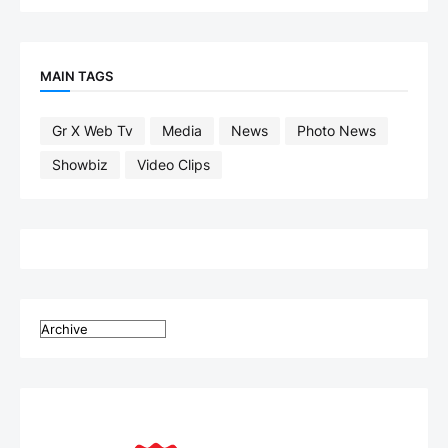
MAIN TAGS
Gr X Web Tv
Media
News
Photo News
Showbiz
Video Clips