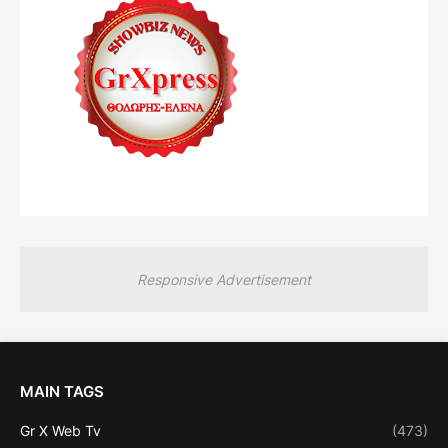
Responsive Advertisement
MAIN TAGS
Gr X Web Tv
(473)