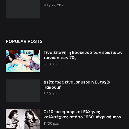
May 27, 2026
POPULAR POSTS
Τίνα Σπάθη: η Βασίλισσα των ερωτικών
ταινιών των 70ς
8:30 μ.μ.
Δείτε πώς είναι σημερα η Ευτυχία
Γιακουμή
5:30 μ.μ.
Οι 10 πιο εμπορικοί Έλληνες
καλλιτέχνες από το 1960 μέχρι σήμερα.
11:30 μ.μ.