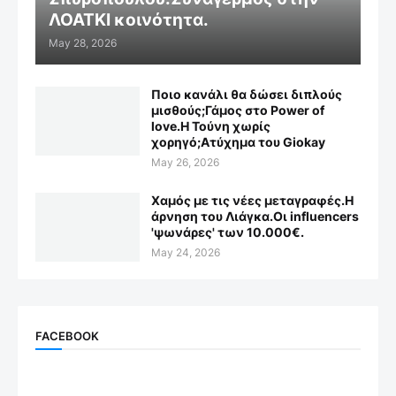
ΛΟΑΤΚΙ κοινότητα.
May 28, 2026
Ποιο κανάλι θα δώσει διπλούς
μισθούς;Γάμος στο Power of
love.Η Τούνη χωρίς
χορηγό;Aτύχημα του Giokay
May 26, 2026
Χαμός με τις νέες μεταγραφές.Η
άρνηση του Λιάγκα.Οι influencers
'ψωνάρες' των 10.000€.
May 24, 2026
FACEBOOK