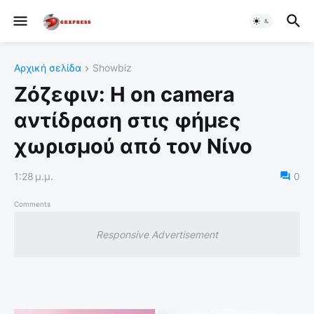
Αρχική σελίδα
Showbiz
Ζόζεφιν: Η on camera
αντίδραση στις φήμες
χωρισμού από τον Νίνο
1:28 μ.μ.
0
Comments
Responsive Advertisement