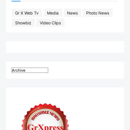
Gr X Web Tv
Media
News
Photo News
Showbiz
Video Clips