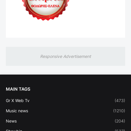
Responsive Advertisement
MAIN TAGS
Gr X Web Tv
(473)
Music news
(1210)
News
(204)