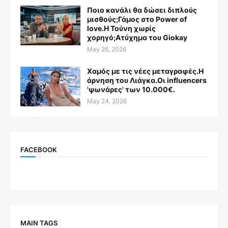
Ποιο κανάλι θα δώσει διπλούς
μισθούς;Γάμος στο Power of
love.Η Τούνη χωρίς
χορηγό;Aτύχημα του Giokay
May 26, 2026
Χαμός με τις νέες μεταγραφές.Η
άρνηση του Λιάγκα.Οι influencers
'ψωνάρες' των 10.000€.
May 24, 2026
FACEBOOK
MAIN TAGS