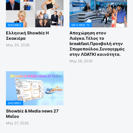
SHOWBIZ
GR X WEB TV
Ελληνική Showbiz Η
Αποχώρηση στον
Σκακιέρα
Λιάγκα.Τέλος το
breakfast.Προσβολή στην
May 30, 2026
Σπυροπούλου.Συναγερμός
στην ΛΟΑΤΚΙ κοινότητα.
May 28, 2026
SHOWBIZ
Showbiz & Media news 27
Μαΐου
May 27, 2026