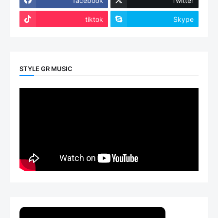
facebook
Twitter
tiktok
Skype
STYLE GR MUSIC