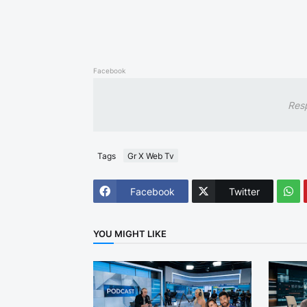
Facebook
Res
Tags
Gr X Web Tv
Facebook
Twitter
YOU MIGHT LIKE