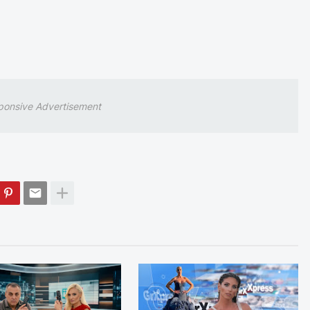
ponsive Advertisement