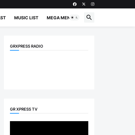
ST
MUSIC LIST
MEGA MENU
GRXPRESS RADIO
GR XPRESS TV