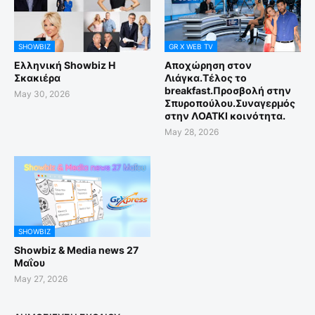
SHOWBIZ
GR X WEB TV
Ελληνική Showbiz Η
Αποχώρηση στον
Σκακιέρα
Λιάγκα.Τέλος το
breakfast.Προσβολή στην
May 30, 2026
Σπυροπούλου.Συναγερμός
στην ΛΟΑΤΚΙ κοινότητα.
May 28, 2026
SHOWBIZ
Showbiz & Media news 27
Μαΐου
May 27, 2026