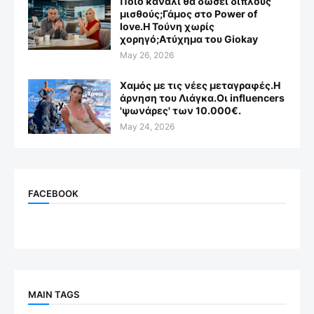
Ποιο κανάλι θα δώσει διπλούς
μισθούς;Γάμος στο Power of
love.Η Τούνη χωρίς
χορηγό;Aτύχημα του Giokay
May 26, 2026
Χαμός με τις νέες μεταγραφές.Η
άρνηση του Λιάγκα.Οι influencers
'ψωνάρες' των 10.000€.
May 24, 2026
FACEBOOK
MAIN TAGS