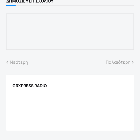
ΔΗΜΟΣΊΕΥΣΗ ΣΧΟΛΊΟΥ
Νεότερη
Παλαιότερη
GRXPRESS RADIO