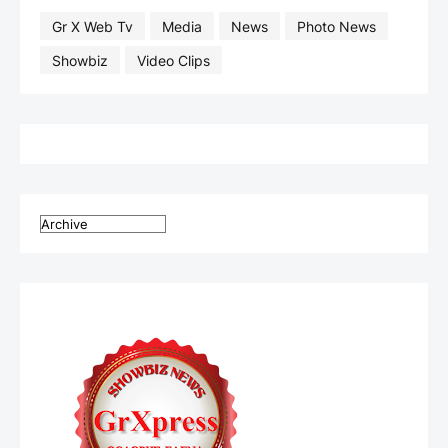
Gr X Web Tv
Media
News
Photo News
Showbiz
Video Clips