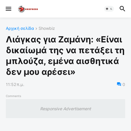
Αρχική σελίδα
Showbiz
Λιάγκας για Ζαμάνη: «Είναι
δικαίωμά της να πετάξει τη
μπλούζα, εμένα αισθητικά
δεν μου αρέσει»
11:52 π.μ.
0
Comments
Responsive Advertisement