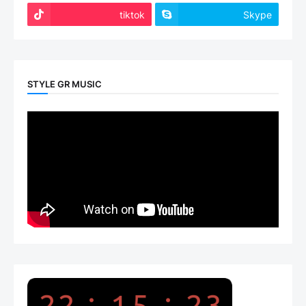
tiktok
Skype
STYLE GR MUSIC