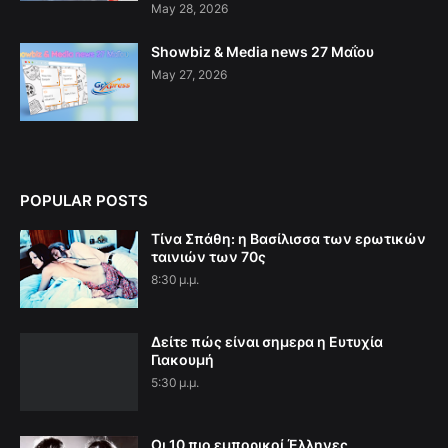
May 28, 2026
Showbiz & Media news 27 Μαΐου
May 27, 2026
POPULAR POSTS
Τίνα Σπάθη: η Βασίλισσα των ερωτικών
ταινιών των 70ς
8:30 μ.μ.
Δείτε πώς είναι σημερα η Ευτυχία
Γιακουμή
5:30 μ.μ.
Οι 10 πιο εμπορικοί Έλληνες