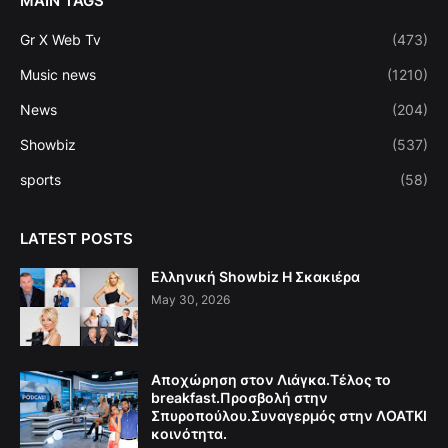
MAIN TAGS
Gr X Web Tv
(473)
Music news
(1210)
News
(204)
Showbiz
(537)
sports
(58)
LATEST POSTS
Ελληνική Showbiz Η Σκακιέρα
May 30, 2026
Αποχώρηση στον Λιάγκα.Τέλος το
breakfast.Προσβολή στην
Σπυροπούλου.Συναγερμός στην ΛΟΑΤΚΙ
κοινότητα.