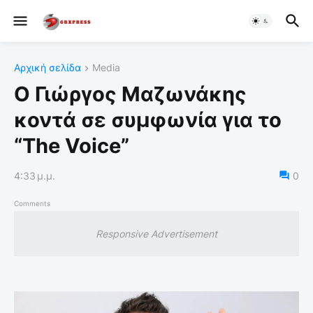
Αρχική σελίδα
Media
O Γιώργος Μαζωνάκης
κοντά σε συμφωνία για το
“The Voice”
4:33 μ.μ.
0
Comments
Responsive Advertisement