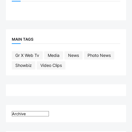
MAIN TAGS
Gr X Web Tv
Media
News
Photo News
Showbiz
Video Clips