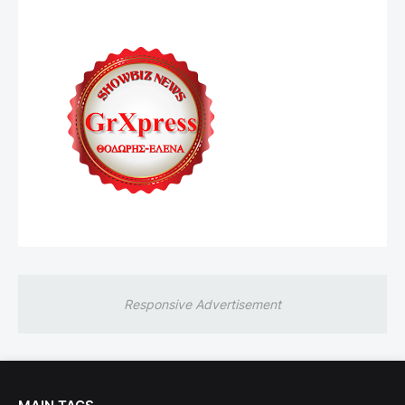
Responsive Advertisement