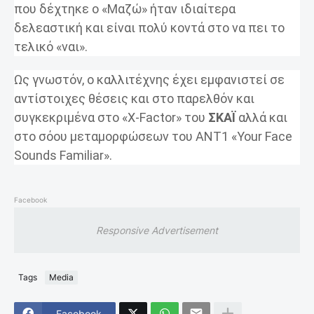
που δέχτηκε ο «Μαζώ» ήταν ιδιαίτερα
δελεαστική και είναι πολύ κοντά στο να πει το
τελικό «ναι».
Ως γνωστόν, ο καλλιτέχνης έχει εμφανιστεί σε
αντίστοιχες θέσεις και στο παρελθόν και
συγκεκριμένα στο «X-Factor» του
ΣΚΑΪ
αλλά και
στο σόου μεταμορφώσεων του ΑΝΤ1 «Your Face
Sounds Familiar».
Facebook
Responsive Advertisement
Tags
Media
Facebook