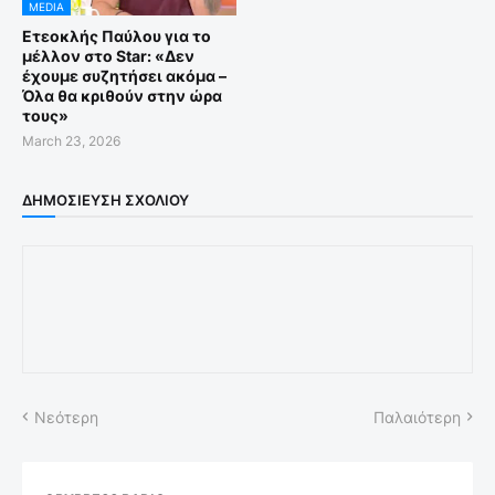
MEDIA
Ετεοκλής Παύλου για το
μέλλον στο Star: «Δεν
έχουμε συζητήσει ακόμα –
Όλα θα κριθούν στην ώρα
τους»
March 23, 2026
ΔΗΜΟΣΊΕΥΣΗ ΣΧΟΛΊΟΥ
Νεότερη
Παλαιότερη