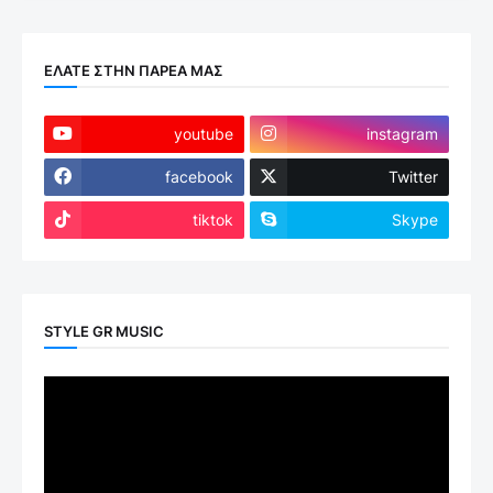
ΕΛΑΤΕ ΣΤΗΝ ΠΑΡΕΑ ΜΑΣ
youtube
instagram
facebook
Twitter
tiktok
Skype
STYLE GR MUSIC