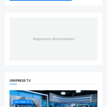
Responsive Advertisement
GRXPRESS TV
GR X WEB TV