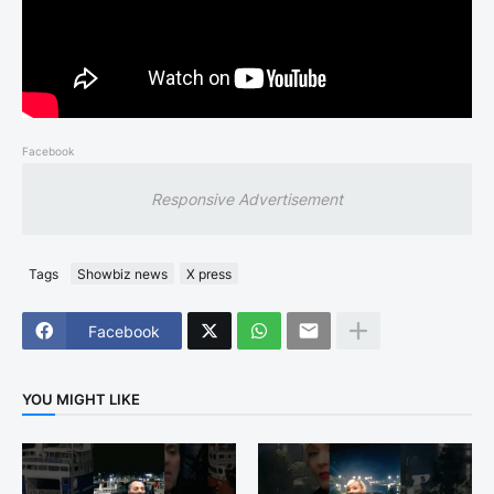
Facebook
Responsive Advertisement
Tags
Showbiz news
X press
Facebook
YOU MIGHT LIKE