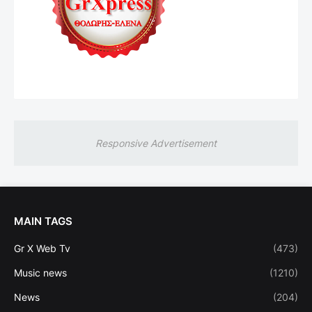
Responsive Advertisement
MAIN TAGS
Gr X Web Tv
(473)
Music news
(1210)
News
(204)