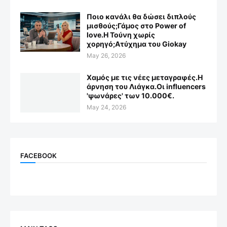
Ποιο κανάλι θα δώσει διπλούς
μισθούς;Γάμος στο Power of
love.Η Τούνη χωρίς
χορηγό;Aτύχημα του Giokay
May 26, 2026
Χαμός με τις νέες μεταγραφές.Η
άρνηση του Λιάγκα.Οι influencers
'ψωνάρες' των 10.000€.
May 24, 2026
FACEBOOK