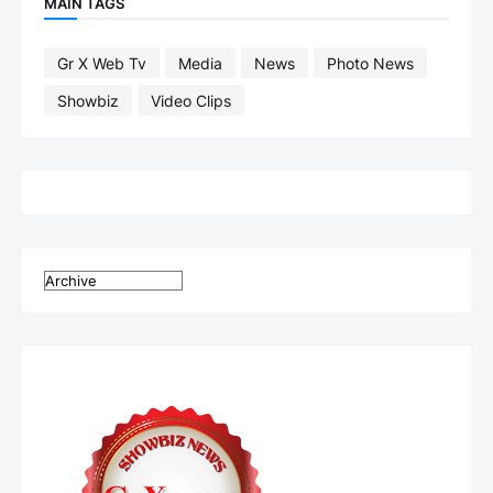
MAIN TAGS
Gr X Web Tv
Media
News
Photo News
Showbiz
Video Clips