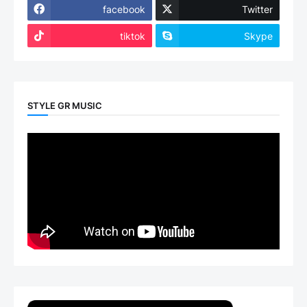
facebook
Twitter
tiktok
Skype
STYLE GR MUSIC