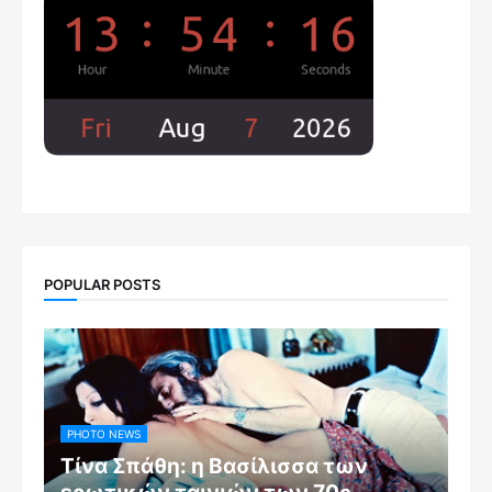
POPULAR POSTS
PHOTO NEWS
Τίνα Σπάθη: η Βασίλισσα των