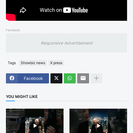
Facebook
Responsive Advertisement
Tags
Showbiz news
X press
Facebook
YOU MIGHT LIKE