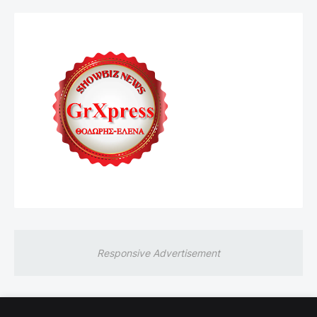
Responsive Advertisement