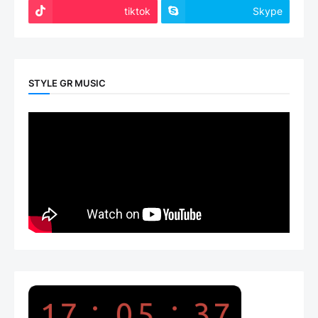
tiktok
Skype
STYLE GR MUSIC