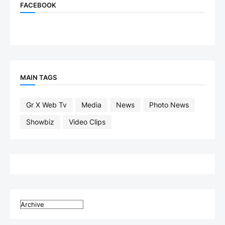
FACEBOOK
MAIN TAGS
Gr X Web Tv
Media
News
Photo News
Showbiz
Video Clips