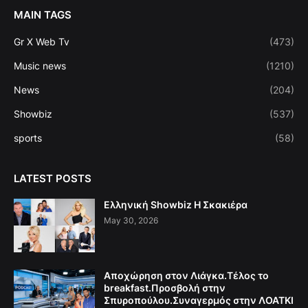
MAIN TAGS
Gr X Web Tv
(473)
Music news
(1210)
News
(204)
Showbiz
(537)
sports
(58)
LATEST POSTS
Ελληνική Showbiz Η Σκακιέρα
May 30, 2026
Αποχώρηση στον Λιάγκα.Τέλος το
breakfast.Προσβολή στην
Σπυροπούλου.Συναγερμός στην ΛΟΑΤΚΙ