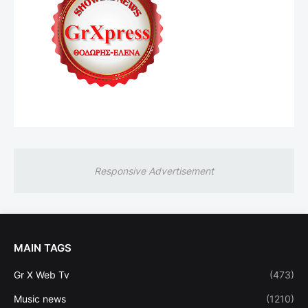
Responsive Advertisement
MAIN TAGS
Gr X Web Tv
(473)
Music news
(1210)