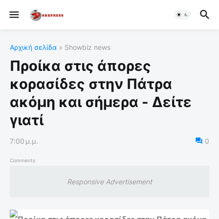
Αρχική σελίδα
Showbiz news
Προίκα στις άπορες
κορασίδες στην Πάτρα
ακόμη και σήμερα - Δείτε
γιατί
7:00 μ.μ.
0
Comments
Responsive Advertisement