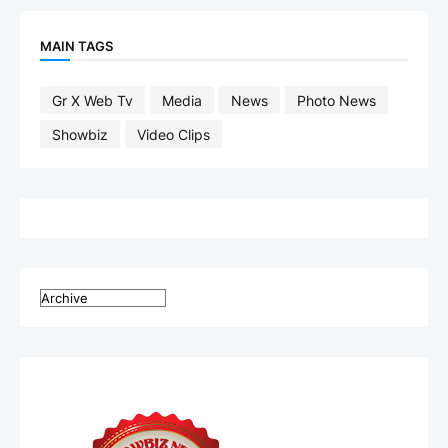
MAIN TAGS
Gr X Web Tv
Media
News
Photo News
Showbiz
Video Clips