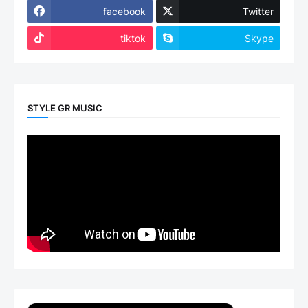
facebook
Twitter
tiktok
Skype
STYLE GR MUSIC