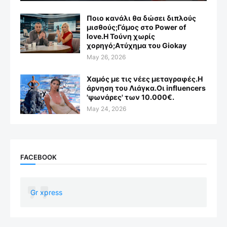
Ποιο κανάλι θα δώσει διπλούς
μισθούς;Γάμος στο Power of
love.Η Τούνη χωρίς
χορηγό;Aτύχημα του Giokay
May 26, 2026
Χαμός με τις νέες μεταγραφές.Η
άρνηση του Λιάγκα.Οι influencers
'ψωνάρες' των 10.000€.
May 24, 2026
FACEBOOK
Gr xpress