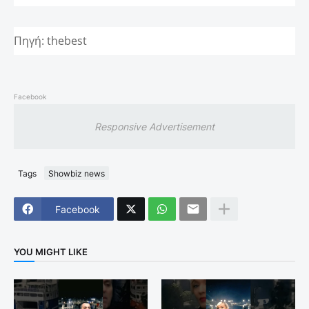
Πηγή: thebest
Facebook
Responsive Advertisement
Tags
Showbiz news
Facebook
YOU MIGHT LIKE