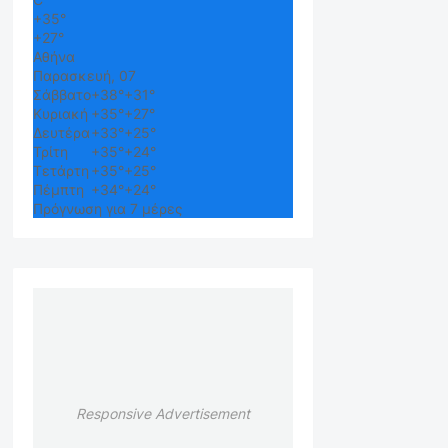
+
35°
+
27°
Αθήνα
Παρασκευή, 07
Σάββατο
+
38°
+
31°
Κυριακή
+
35°
+
27°
Δευτέρα
+
33°
+
25°
Τρίτη
+
35°
+
24°
Τετάρτη
+
35°
+
25°
Πέμπτη
+
34°
+
24°
Πρόγνωση για 7 μέρες
Responsive Advertisement