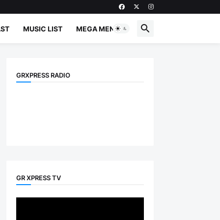
ST
MUSIC LIST
MEGA MENU
GRXPRESS RADIO
GR XPRESS TV