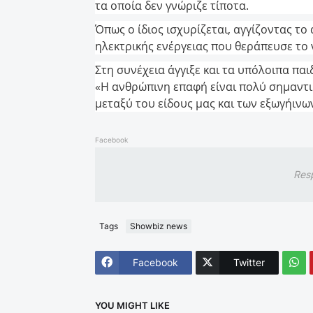
τα οποία δεν γνώριζε τίποτα.
Όπως ο ίδιος ισχυρίζεται, αγγίζοντας το
ηλεκτρικής ενέργειας που θεράπευσε το 
Στη συνέχεια άγγιξε και τα υπόλοιπα παι
«Η ανθρώπινη επαφή είναι πολύ σημαντι
μεταξύ του είδους μας και των εξωγήινων
Facebook
Res
Tags
Showbiz news
Facebook
Twitter
YOU MIGHT LIKE