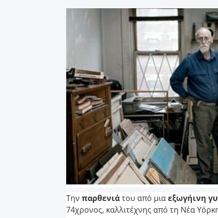
Tην
παρθενιά
του από μια
εξωγήινη γυ
74χρονος, καλλιτέχνης από τη Νέα Υόρκη