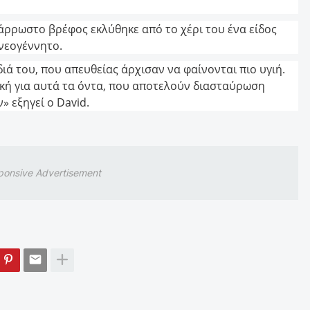
 άρρωστο βρέφος εκλύθηκε από το χέρι του ένα είδος
νεογέννητο.
διά του, που απευθείας άρχισαν να φαίνονται πιο υγιή.
κή για αυτά τα όντα, που αποτελούν διασταύρωση
» εξηγεί ο David.
ponsive Advertisement