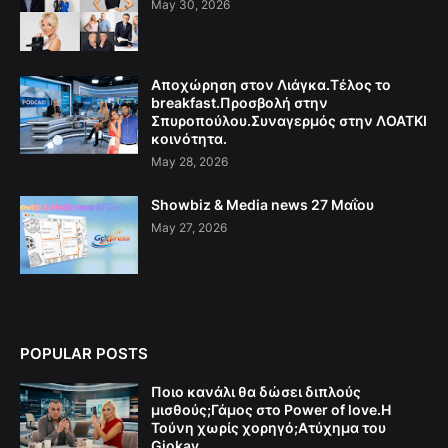
May 30, 2026
Αποχώρηση στον Λιάγκα.Τέλος το
breakfast.Προσβολή στην
Σπυροπούλου.Συναγερμός στην ΛΟΑΤΚΙ
κοινότητα.
May 28, 2026
Showbiz & Media news 27 Μαΐου
May 27, 2026
POPULAR POSTS
Ποιο κανάλι θα δώσει διπλούς
μισθούς;Γάμος στο Power of love.Η
Τούνη χωρίς χορηγό;Aτύχημα του
Giokay