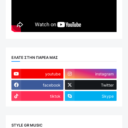
ΕΛΑΤΕ ΣΤΗΝ ΠΑΡΕΑ ΜΑΣ
youtube
instagram
facebook
Twitter
tiktok
Skype
STYLE GR MUSIC