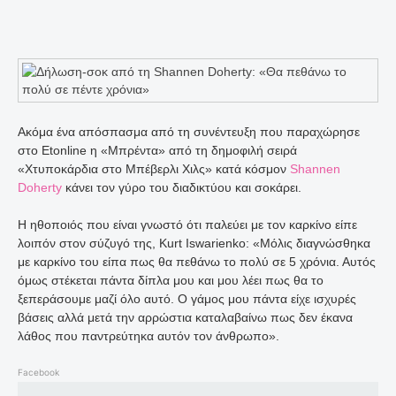
Ακόμα ένα απόσπασμα από τη συνέντευξη που παραχώρησε
στο Etonline η «Μπρέντα» από τη δημοφιλή σειρά
«Χτυποκάρδια στο Μπέβερλι Χιλς» κατά κόσμον
Shannen
Doherty
κάνει τον γύρο του διαδικτύου και σοκάρει.
Η ηθοποιός που είναι γνωστό ότι παλεύει με τον καρκίνο είπε
λοιπόν στον σύζυγό της, Kurt Iswarienko: «Μόλις διαγνώσθηκα
με καρκίνο του είπα πως θα πεθάνω το πολύ σε 5 χρόνια. Αυτός
όμως στέκεται πάντα δίπλα μου και μου λέει πως θα το
ξεπεράσουμε μαζί όλο αυτό. Ο γάμος μου πάντα είχε ισχυρές
βάσεις αλλά μετά την αρρώστια καταλαβαίνω πως δεν έκανα
λάθος που παντρεύτηκα αυτόν τον άνθρωπο».
Facebook