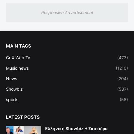
Responsive Advertisement
MAIN TAGS
Gr X Web Tv
(473)
Music news
(1210)
News
(204)
Showbiz
(537)
sports
(58)
LATEST POSTS
Ελληνική Showbiz Η Σκακιέρα