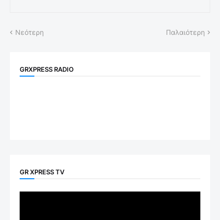
Νεότερη
Παλαιότερη
GRXPRESS RADIO
GR XPRESS TV