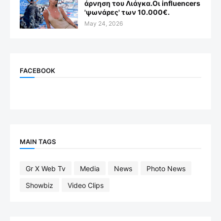
άρνηση του Λιάγκα.Οι influencers
'ψωνάρες' των 10.000€.
May 24, 2026
FACEBOOK
MAIN TAGS
Gr X Web Tv
Media
News
Photo News
Showbiz
Video Clips