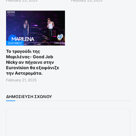
February 23, 2025
February 23, 2025
SHOWBIZ
Το τραγούδι της
Μαριλένας- Good Job
Nicky αν πήγαινε στην
Eurovision θα εξαφάνιζε
την Αστερομάτα.
February 21, 2025
ΔΗΜΟΣΊΕΥΣΗ ΣΧΟΛΊΟΥ