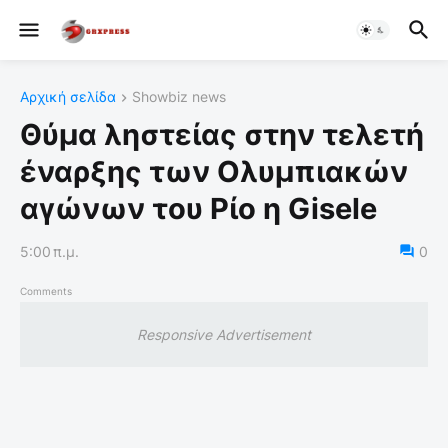
Αρχική σελίδα
Showbiz news
Θύμα ληστείας στην τελετή
έναρξης των Ολυμπιακών
αγώνων του Ρίο η Gisele
5:00 π.μ.
0
Comments
Responsive Advertisement