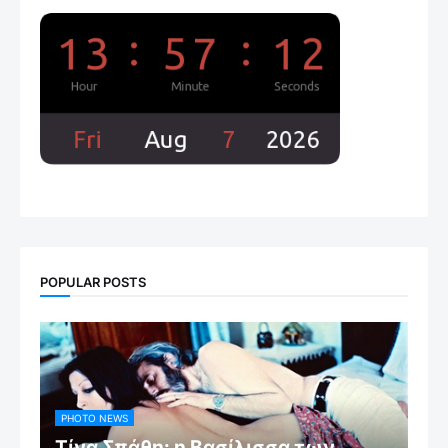
POPULAR POSTS
PHOTO NEWS
Τίνα Σπάθη: η Βασίλισσα των