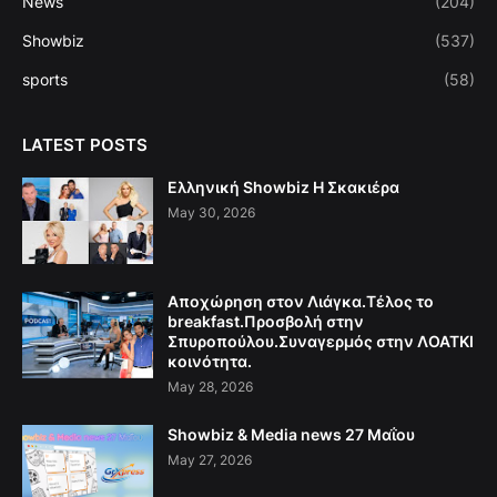
News
(204)
Showbiz
(537)
sports
(58)
LATEST POSTS
Ελληνική Showbiz Η Σκακιέρα
May 30, 2026
Αποχώρηση στον Λιάγκα.Τέλος το
breakfast.Προσβολή στην
Σπυροπούλου.Συναγερμός στην ΛΟΑΤΚΙ
κοινότητα.
May 28, 2026
Showbiz & Media news 27 Μαΐου
May 27, 2026