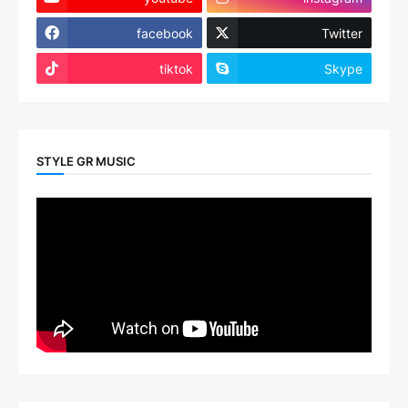
facebook
Twitter
tiktok
Skype
STYLE GR MUSIC