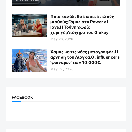
Ποιο κανάλι θα δώσει διπλούς
μισθούς;Γάμος στο Power of
love.Η Τούνη χωρίς
χορηγό;Aτύχημα του Giokay
May 26, 2026
Χαμός με τις νέες μεταγραφές.Η
άρνηση του Λιάγκα.Οι influencers
'ψωνάρες' των 10.000€.
May 24, 2026
FACEBOOK