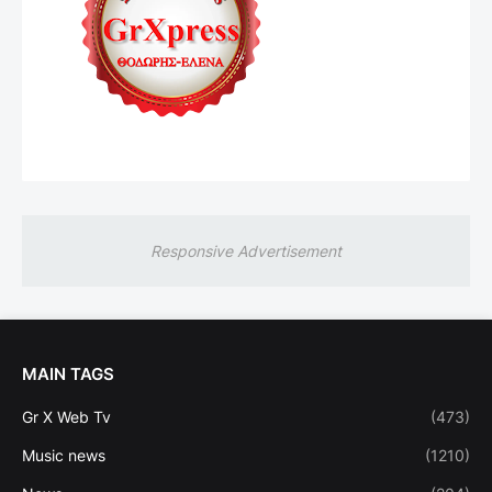
Responsive Advertisement
MAIN TAGS
Gr X Web Tv
(473)
Music news
(1210)