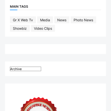
MAIN TAGS
Gr X Web Tv
Media
News
Photo News
Showbiz
Video Clips