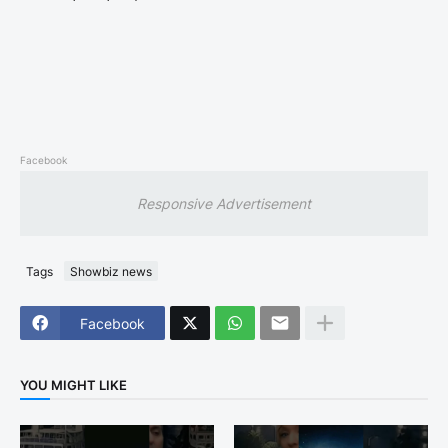
Facebook
Responsive Advertisement
Tags
Showbiz news
Facebook
YOU MIGHT LIKE