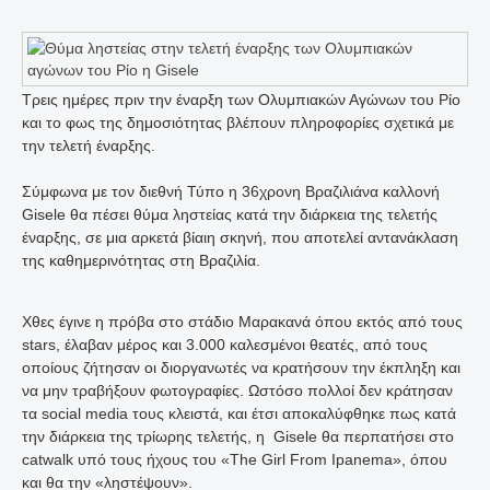
Τρεις ημέρες πριν την έναρξη των Ολυμπιακών Αγώνων του Ρίο
και το φως της δημοσιότητας βλέπουν πληροφορίες σχετικά με
την τελετή έναρξης.
Σύμφωνα με τον διεθνή Τύπο η 36χρονη Βραζιλιάνα καλλονή
Gisele θα πέσει θύμα ληστείας κατά την διάρκεια της τελετής
έναρξης, σε μια αρκετά βίαιη σκηνή, που αποτελεί αντανάκλαση
της καθημερινότητας στη Βραζιλία.
Χθες έγινε η πρόβα στο στάδιο Μαρακανά όπου εκτός από τους
stars, έλαβαν μέρος και 3.000 καλεσμένοι θεατές, από τους
οποίους ζήτησαν οι διοργανωτές να κρατήσουν την έκπληξη και
να μην τραβήξουν φωτογραφίες. Ωστόσο πολλοί δεν κράτησαν
τα social media τους κλειστά, και έτσι αποκαλύφθηκε πως κατά
την διάρκεια της τρίωρης τελετής, η Gisele θα περπατήσει στο
catwalk υπό τους ήχους του «The Girl From Ipanema», όπου
και θα την «ληστέψουν».