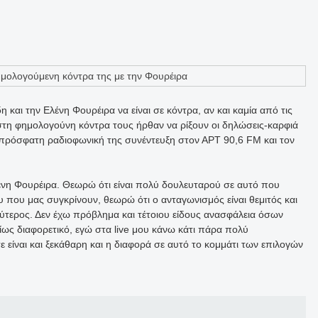
 και την Ελένη Φουρέιρα να είναι σε κόντρα, αν και καμία από τις
 στη φημολογούνη κόντρα τους ήρθαν να ρίξουν οι δηλώσεις-καρφιά
ε πρόσφατη ραδιοφωνική της συνέντευξη στον ΑΡΤ 90,6 FM και τον
νη Φουρέιρα. Θεωρώ ότι είναι πολύ δουλευταρού σε αυτό που
ου που μας συγκρίνουν, θεωρώ ότι ο ανταγωνισμός είναι θεμιτός και
καλύτερος. Δεν έχω πρόβλημα και τέτοιου είδους ανασφάλεια όσων
ίως διαφορετικό, εγώ στα live μου κάνω κάτι πάρα πολύ
ε είναι και ξεκάθαρη και η διαφορά σε αυτό το κομμάτι των επιλογών