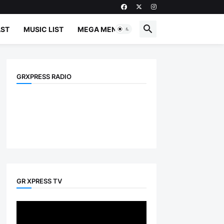
ST
MUSIC LIST
MEGA MENU
GRXPRESS RADIO
GR XPRESS TV