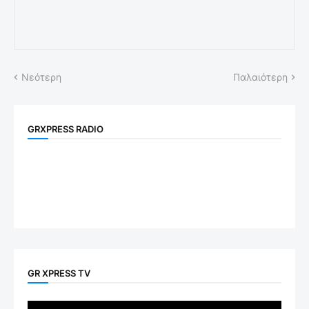
Νεότερη
Παλαιότερη
GRXPRESS RADIO
GR XPRESS TV