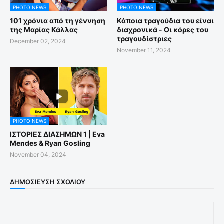
PHOTO NEWS
PHOTO NEWS
101 χρόνια από τη γέννηση
Κάποια τραγούδια του είναι
της Μαρίας Κάλλας
διαχρονικά - Οι κόρες του
τραγουδίστριες
December 02, 2024
November 11, 2024
PHOTO NEWS
ΙΣΤΟΡΙΕΣ ΔΙΑΣΗΜΩΝ 1 | Eva
Mendes & Ryan Gosling
November 04, 2024
ΔΗΜΟΣΊΕΥΣΗ ΣΧΟΛΊΟΥ