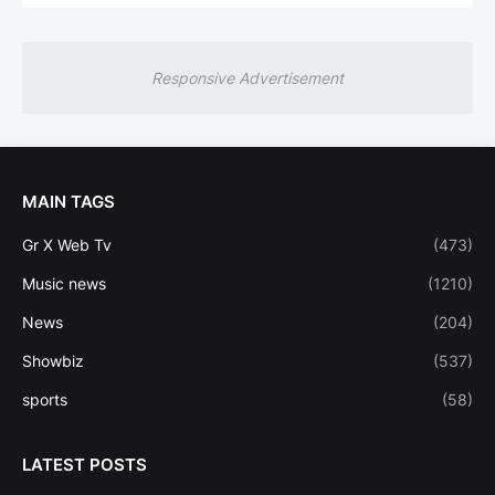
Responsive Advertisement
MAIN TAGS
Gr X Web Tv
(473)
Music news
(1210)
News
(204)
Showbiz
(537)
sports
(58)
LATEST POSTS