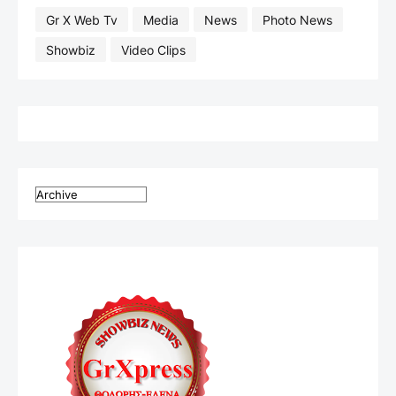
Gr X Web Tv
Media
News
Photo News
Showbiz
Video Clips