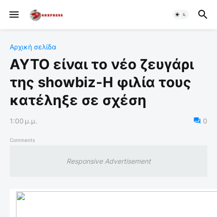
Αρχική σελίδα
ΑΥΤΟ είναι το νέο ζευγάρι
της showbiz-Η φιλία τους
κατέληξε σε σχέση
1:00 μ.μ.
0
Comments
Responsive Advertisement