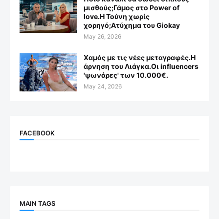
μισθούς;Γάμος στο Power of
love.Η Τούνη χωρίς
χορηγό;Aτύχημα του Giokay
May 26, 2026
Χαμός με τις νέες μεταγραφές.Η
άρνηση του Λιάγκα.Οι influencers
'ψωνάρες' των 10.000€.
May 24, 2026
FACEBOOK
MAIN TAGS