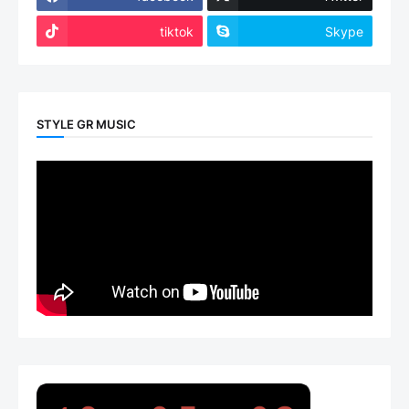
tiktok
Skype
STYLE GR MUSIC