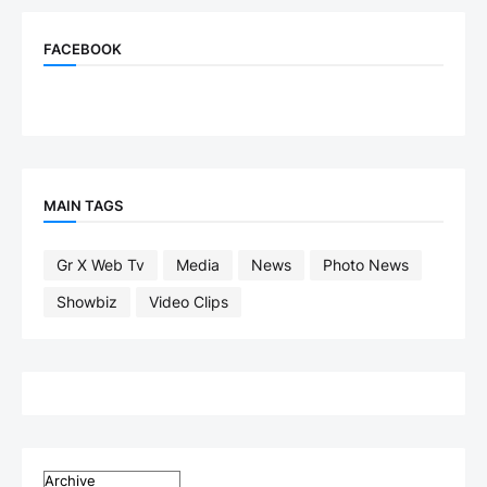
FACEBOOK
MAIN TAGS
Gr X Web Tv
Media
News
Photo News
Showbiz
Video Clips