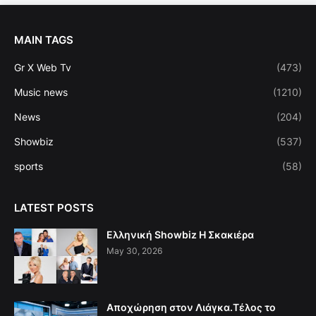
MAIN TAGS
Gr X Web Tv
(473)
Music news
(1210)
News
(204)
Showbiz
(537)
sports
(58)
LATEST POSTS
Ελληνική Showbiz Η Σκακιέρα
May 30, 2026
Αποχώρηση στον Λιάγκα.Τέλος το