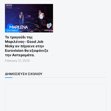
SHOWBIZ
Το τραγούδι της
Μαριλένας- Good Job
Nicky αν πήγαινε στην
Eurovision θα εξαφάνιζε
την Αστερομάτα.
February 21, 2025
ΔΗΜΟΣΊΕΥΣΗ ΣΧΟΛΊΟΥ