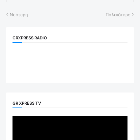
Νεότερη
Παλαιότερη
GRXPRESS RADIO
GR XPRESS TV