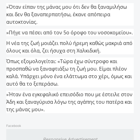
»Όταν είπαν της μάνας μου ότι δεν θα ξαναμιλήσω
και δεν θα ξαναπερπατήσω, έκανε απόπειρα
αυτοκτονίας.
»Πήγε να πέσει από τον 5ο όροφο του νοσοκομείου».
Η νέα της ζωή μοιάζει πολύ ήρεμη καθώς μακριά από
όλους και όλα, ζει ήσυχα στη Χαλκιδική.
Όπως εξομολογείται: «Τώρα έχω σύντροφο και
προσπαθώ να ξαναφτιάξω τη ζωή μου. Είμαι πλέον
καλά. Υπάρχει μόνο ένα ελάττωμα στο χέρι, όμως και
αυτό θα το ξεπεράσω.
»Ήταν ένα εγκεφαλικό επεισόδιο που με έστειλε στον
Άδη και ξαναγύρισα λόγω της αγάπης του πατέρα και
της μάνας μου».
Facebook
Responsive Advertisement