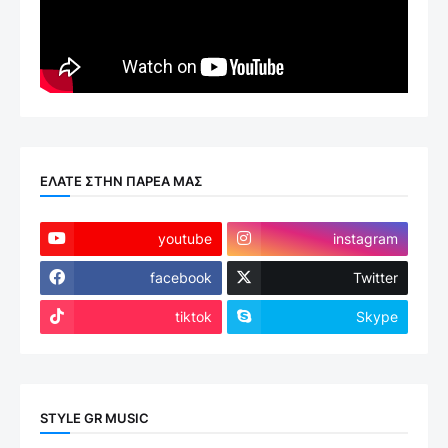
ΕΛΑΤΕ ΣΤΗΝ ΠΑΡΕΑ ΜΑΣ
youtube
instagram
facebook
Twitter
tiktok
Skype
STYLE GR MUSIC