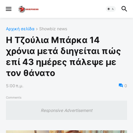
Αρχική σελίδα
Showbiz news
Η Τζούλια Μπάρκα 14
χρόνια μετά διηγείται πώς
επί 43 ημέρες πάλεψε με
τον θάνατο
5:00 π.μ.
0
Comments
Responsive Advertisement