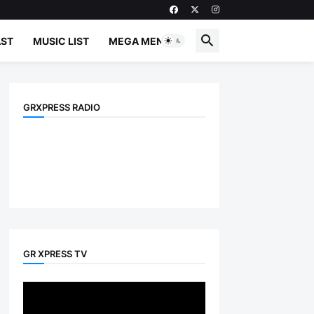
ST
MUSIC LIST
MEGA MENU
GRXPRESS RADIO
GR XPRESS TV