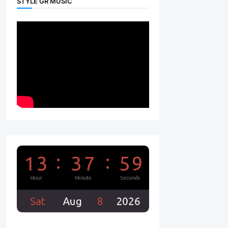
STYLE GR MUSIC