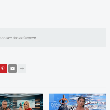
ponsive Advertisement