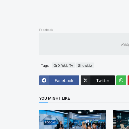
Facebook
Res
Tags
Gr X Web Tv
Showbiz
Facebook
Twitter
YOU MIGHT LIKE