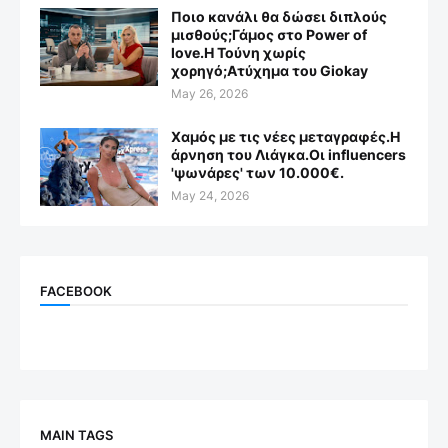
Ποιο κανάλι θα δώσει διπλούς
μισθούς;Γάμος στο Power of
love.Η Τούνη χωρίς
χορηγό;Aτύχημα του Giokay
May 26, 2026
Χαμός με τις νέες μεταγραφές.Η
άρνηση του Λιάγκα.Οι influencers
'ψωνάρες' των 10.000€.
May 24, 2026
FACEBOOK
MAIN TAGS