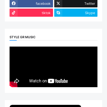
facebook
Twitter
tiktok
Skype
STYLE GR MUSIC