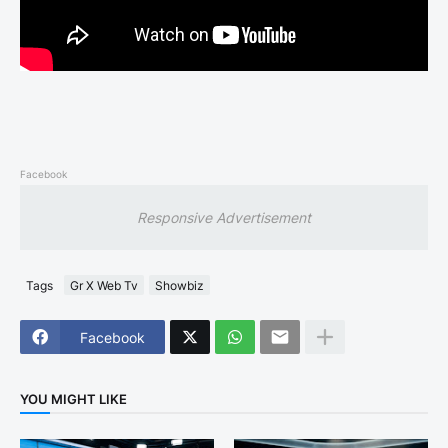
Facebook
Responsive Advertisement
Tags
Gr X Web Tv
Showbiz
Facebook
YOU MIGHT LIKE