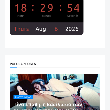
POPULAR POSTS
PHOTO NEWS
Τίνα Σπάθη: η Βασίλισσα των