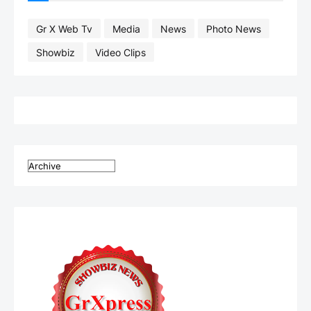
Gr X Web Tv
Media
News
Photo News
Showbiz
Video Clips