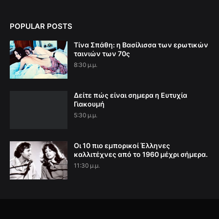
POPULAR POSTS
Τίνα Σπάθη: η Βασίλισσα των ερωτικών
ταινιών των 70ς
8:30 μ.μ.
Δείτε πώς είναι σημερα η Ευτυχία
Γιακουμή
5:30 μ.μ.
Οι 10 πιο εμπορικοί Έλληνες
καλλιτέχνες από το 1960 μέχρι σήμερα.
11:30 μ.μ.