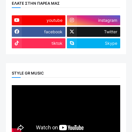
ΕΛΑΤΕ ΣΤΗΝ ΠΑΡΕΑ ΜΑΣ
youtube
instagram
facebook
Twitter
tiktok
Skype
STYLE GR MUSIC