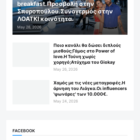
breakfast.Προσβολή στην
Σπυροπούλου.Συναγερμός στην
ΛΟΑΤΚΙ κοινότητα.
May 28, 2026
Ποιο κανάλι θα δώσει διπλούς
μισθούς;Γάμος στο Power of
love.Η Τούνη χωρίς
χορηγό;Aτύχημα του Giokay
May 26, 2026
Χαμός με τις νέες μεταγραφές.Η
άρνηση του Λιάγκα.Οι influencers
'ψωνάρες' των 10.000€.
May 24, 2026
FACEBOOK