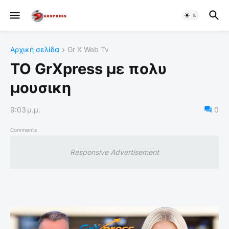
Αρχική σελίδα
Gr X Web Tv
ΤΟ GrXpress με πολυ
μουσικη
9:03 μ.μ.
0
Comments
Responsive Advertisement