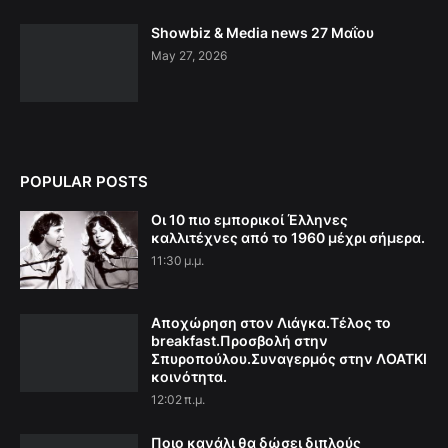
Showbiz & Media news 27 Μαΐου
May 27, 2026
POPULAR POSTS
Οι 10 πιο εμπορικοί Έλληνες
καλλιτέχνες από το 1960 μέχρι σήμερα.
11:30 μ.μ.
Αποχώρηση στον Λιάγκα.Τέλος το
breakfast.Προσβολή στην
Σπυροπούλου.Συναγερμός στην ΛΟΑΤΚΙ
κοινότητα.
12:02 π.μ.
Ποιο κανάλι θα δώσει διπλούς