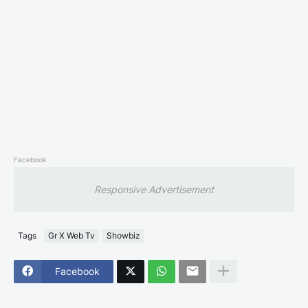
Facebook
Responsive Advertisement
Tags
Gr X Web Tv
Showbiz
Facebook