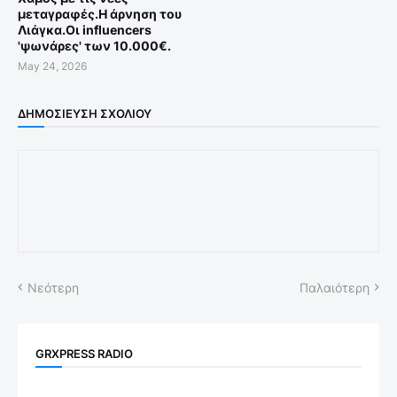
μεταγραφές.Η άρνηση του
Λιάγκα.Οι influencers
'ψωνάρες' των 10.000€.
May 24, 2026
ΔΗΜΟΣΊΕΥΣΗ ΣΧΟΛΊΟΥ
Νεότερη
Παλαιότερη
GRXPRESS RADIO