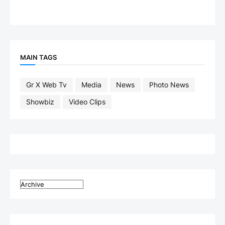
MAIN TAGS
Gr X Web Tv
Media
News
Photo News
Showbiz
Video Clips