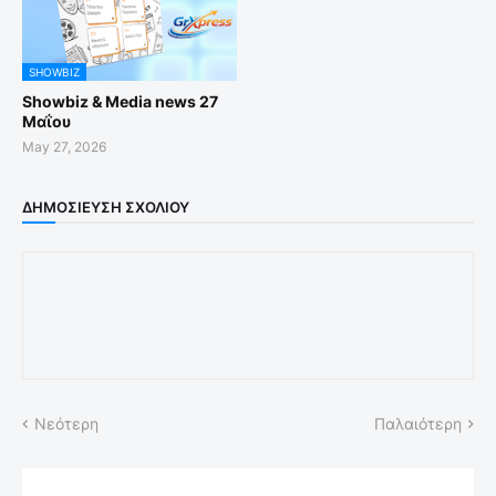
SHOWBIZ
Showbiz & Media news 27
Μαΐου
May 27, 2026
ΔΗΜΟΣΊΕΥΣΗ ΣΧΟΛΊΟΥ
Νεότερη
Παλαιότερη