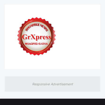
Responsive Advertisement