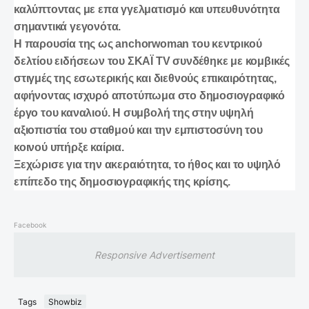
καλύπτοντας με επα γγελματισμό και υπευθυνότητα
σημαντικά γεγονότα.
Η παρουσία της ως anchorwoman του κεντρικού
δελτίου ειδήσεων του ΣΚΑΪ TV συνδέθηκε με κομβικές
στιγμές της εσωτερικής και διεθνούς επικαιρότητας,
αφήνοντας ισχυρό αποτύπωμα στο δημοσιογραφικό
έργο του καναλιού. Η συμβολή της στην υψηλή
αξιοπιστία του σταθμού και την εμπιστοσύνη του
κοινού υπήρξε καίρια.
Ξεχώρισε για την ακεραιότητα, το ήθος και το υψηλό
επίπεδο της δημοσιογραφικής της κρίσης.
Facebook
Responsive Advertisement
Tags
Showbiz