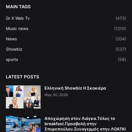
MAIN TAGS
Gr X Web Tv
(473)
Music news
(1210)
News
(204)
Showbiz
(537)
sports
(58)
LATEST POSTS
Ελληνική Showbiz Η Σκακιέρα
May 30, 2026
Αποχώρηση στον Λιάγκα.Τέλος το
breakfast.Προσβολή στην
Σπυροπούλου.Συναγερμός στην ΛΟΑΤΚΙ