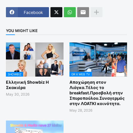
Facebook
YOU MIGHT LIKE
SHOWBIZ
GR X WEB TV
Ελληνική Showbiz Η
Αποχώρηση στον
Σκακιέρα
Λιάγκα.Τέλος το
breakfast.Προσβολή στην
May 30, 2026
Σπυροπούλου.Συναγερμός
στην ΛΟΑΤΚΙ κοινότητα.
May 28, 2026