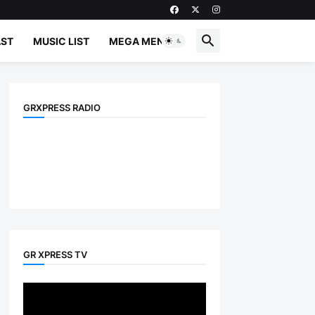
ST
MUSIC LIST
MEGA MENU
GRXPRESS RADIO
GR XPRESS TV