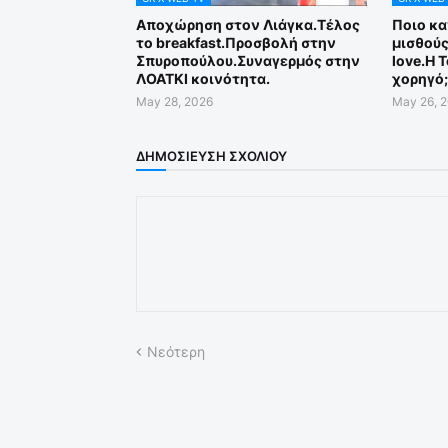
Αποχώρηση στον Λιάγκα.Τέλος
Ποιο κα
το breakfast.Προσβολή στην
μισθούς
Σπυροπούλου.Συναγερμός στην
love.Η 
ΛΟΑΤΚΙ κοινότητα.
χορηγό;
May 28, 2026
May 26, 
ΔΗΜΟΣΊΕΥΣΗ ΣΧΟΛΊΟΥ
Νεότερη