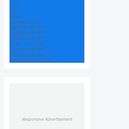
+
35°
+
27°
Αθήνα
Παρασκευή, 07
Σάββατο
+
38°
+
31°
Κυριακή
+
35°
+
27°
Δευτέρα
+
33°
+
25°
Τρίτη
+
35°
+
24°
Τετάρτη
+
35°
+
25°
Πέμπτη
+
34°
+
24°
Πρόγνωση για 7 μέρες
Responsive Advertisement