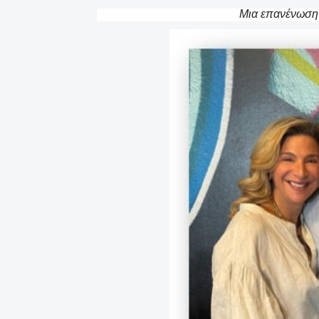
Μια επανένωση 