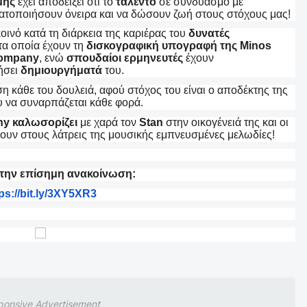
μής
έχει αποδείξει ότι το
ταλέντο
σε συνδυασμό με
ματοποιήσουν όνειρα και να δώσουν ζωή στους στόχους μας!
οινό κατά τη διάρκεια της καριέρας του
δυνατές
τα οποία έχουν
τη
δισκογραφική υπογραφή της
Minos
Company
, ενώ
σπουδαίοι ερμηνευτές
έχουν
ήσει
δημιουργήματά
του.
έση κάθε του δουλειά, αφού στόχος
του
είναι ο αποδέκτης της
υ να συναρπάζεται κάθε φορά.
ny
καλωσορίζει
με χαρά τον
Stan
στην οικογένειά της και οι
υν στους λάτρεις της μουσικής εμπνευσμένες μελωδίες!
 την επίσημη ανακοίνωση:
ps://bit.ly/3XY5XR3
ponsive Advertisement