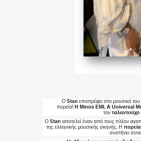
O
Stan
επιστρέφει στο μουσικό του
πορεία!
Η
Minos
EMI,
A
Universal 
τον
ταλαντούχο
O
Stan
αποτελεί έναν από τους πλέον αγαπη
της ελληνικής μουσικής σκηνής. Η
πορεία
συστήνει συν