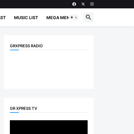
ST
MUSIC LIST
MEGA MENU
GRXPRESS RADIO
GR XPRESS TV