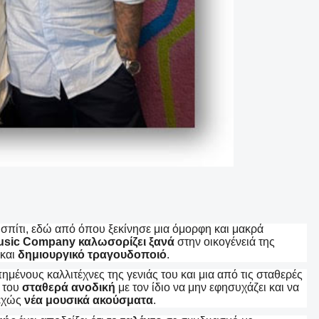
 σπίτι, εδώ από όπου ξεκίνησε μια όμορφη και μακρά
Music Company
καλωσορίζει ξανά
στην οικογένειά της
και
δημιουργικό τραγουδοποιό
.
μένους καλλιτέχνες της γενιάς του και μια από τις σταθερές
του
σταθερά ανοδική
με τον ίδιο να μην εφησυχάζει και να
εχώς
νέα
μουσικά
ακούσματα
.