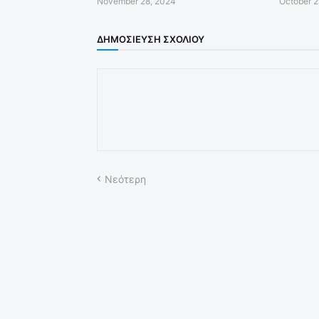
November 28, 2024
October 2
ΔΗΜΟΣΊΕΥΣΗ ΣΧΟΛΊΟΥ
Νεότερη