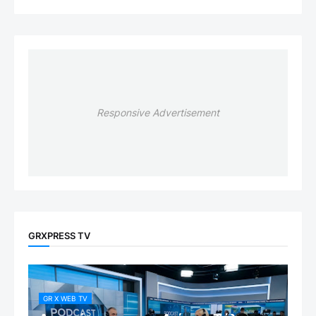
Responsive Advertisement
GRXPRESS TV
GR X WEB TV