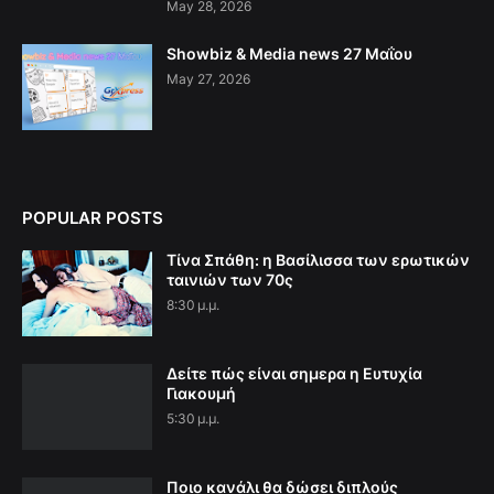
May 28, 2026
Showbiz & Media news 27 Μαΐου
May 27, 2026
POPULAR POSTS
Τίνα Σπάθη: η Βασίλισσα των ερωτικών
ταινιών των 70ς
8:30 μ.μ.
Δείτε πώς είναι σημερα η Ευτυχία
Γιακουμή
5:30 μ.μ.
Ποιο κανάλι θα δώσει διπλούς