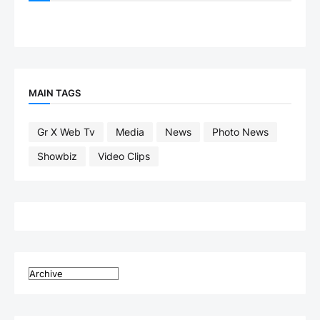
MAIN TAGS
Gr X Web Tv
Media
News
Photo News
Showbiz
Video Clips