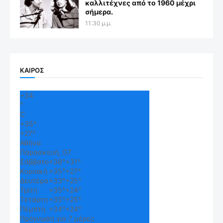
καλλιτέχνες από το 1960 μέχρι
σήμερα.
11:30 μ.μ.
ΚΑΙΡΟΣ
+
34
°
C
+
35°
+
27°
Αθήνα
Παρασκευή, 07
Σάββατο
+
38°
+
31°
Κυριακή
+
35°
+
27°
Δευτέρα
+
33°
+
25°
Τρίτη
+
35°
+
24°
Τετάρτη
+
35°
+
25°
Πέμπτη
+
34°
+
24°
Πρόγνωση για 7 μέρες