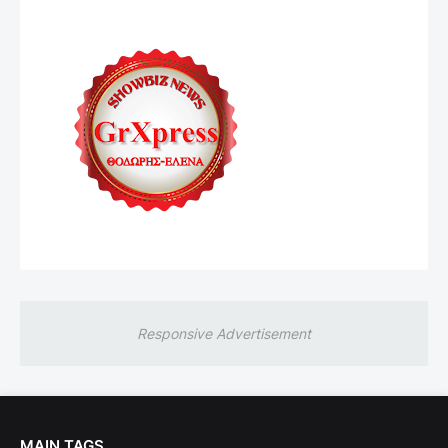
Responsive Advertisement
MAIN TAGS