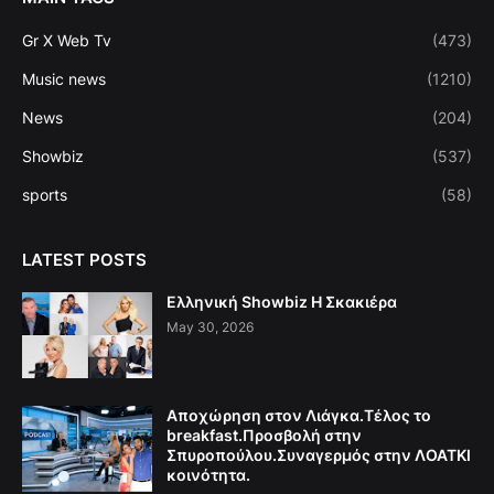
Gr X Web Tv
(473)
Music news
(1210)
News
(204)
Showbiz
(537)
sports
(58)
LATEST POSTS
Ελληνική Showbiz Η Σκακιέρα
May 30, 2026
Αποχώρηση στον Λιάγκα.Τέλος το
breakfast.Προσβολή στην
Σπυροπούλου.Συναγερμός στην ΛΟΑΤΚΙ
κοινότητα.