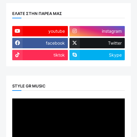
ΕΛΑΤΕ ΣΤΗΝ ΠΑΡΕΑ ΜΑΣ
youtube
instagram
facebook
Twitter
tiktok
Skype
STYLE GR MUSIC