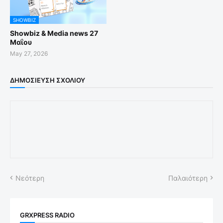
SHOWBIZ
Showbiz & Media news 27
Μαΐου
May 27, 2026
ΔΗΜΟΣΊΕΥΣΗ ΣΧΟΛΊΟΥ
Νεότερη
Παλαιότερη
GRXPRESS RADIO