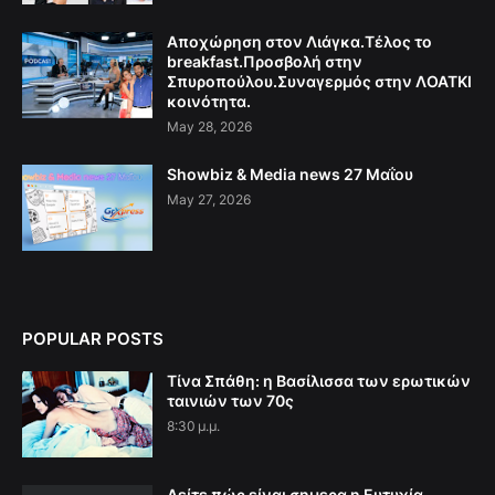
Αποχώρηση στον Λιάγκα.Τέλος το
breakfast.Προσβολή στην
Σπυροπούλου.Συναγερμός στην ΛΟΑΤΚΙ
κοινότητα.
May 28, 2026
Showbiz & Media news 27 Μαΐου
May 27, 2026
POPULAR POSTS
Τίνα Σπάθη: η Βασίλισσα των ερωτικών
ταινιών των 70ς
8:30 μ.μ.
Δείτε πώς είναι σημερα η Ευτυχία