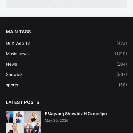
MAIN TAGS
Gr X Web Tv
(473)
Music news
(1210)
News
(204)
Showbiz
(537)
sports
(58)
LATEST POSTS
Ελληνική Showbiz Η Σκακιέρα
May 30, 2026