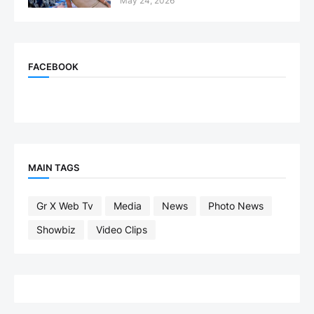
May 24, 2026
FACEBOOK
MAIN TAGS
Gr X Web Tv
Media
News
Photo News
Showbiz
Video Clips