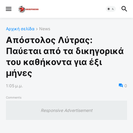
Αρχική σελίδα
News
Απόστολος Λύτρας:
Παύεται από τα δικηγορικά
του καθήκοντα για έξι
μήνες
1:05 μ.μ.
0
Comments
Responsive Advertisement