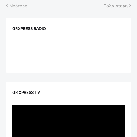
Νεότερη
Παλαιότερη
GRXPRESS RADIO
GR XPRESS TV