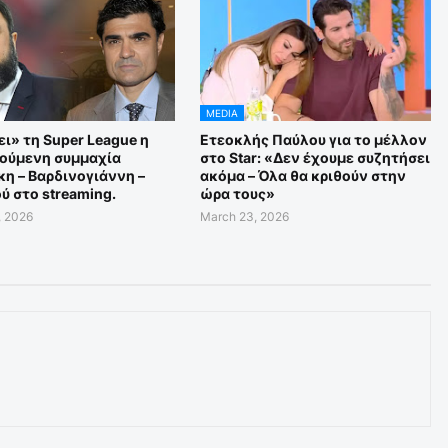
MEDIA
ι» τη Super League η
Ετεοκλής Παύλου για το μέλλον
ούμενη συμμαχία
στο Star: «Δεν έχουμε συζητήσει
η – Βαρδινογιάννη –
ακόμα – Όλα θα κριθούν στην
ύ στο streaming.
ώρα τους»
, 2026
March 23, 2026