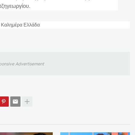
τζηγεωργίου.
ponsive Advertisement