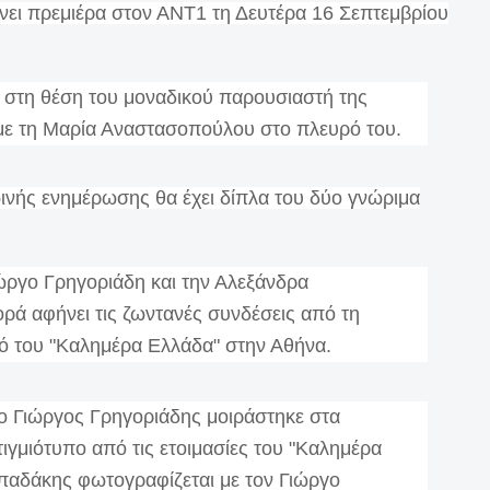
ει πρεμιέρα στον ΑΝΤ1 τη Δευτέρα 16 Σεπτεμβρίου
 στη θέση του μοναδικού παρουσιαστή της
με τη Μαρία Αναστασοπούλου στο πλευρό του.
ινής ενημέρωσης θα έχει δίπλα του δύο γνώριμα
ώργο Γρηγοριάδη και την Αλεξάνδρα
ρά αφήνει τις ζωντανές συνδέσεις από τη
τό του "Καλημέρα Ελλάδα" στην Αθήνα.
 ο Γιώργος Γρηγοριάδης μοιράστηκε στα
τιγμιότυπο από τις ετοιμασίες του "Καλημέρα
παδάκης φωτογραφίζεται με τον Γιώργο