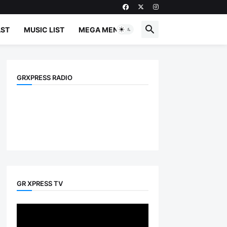
ST
MUSIC LIST
MEGA MENU
GRXPRESS RADIO
GR XPRESS TV