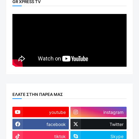
GR XPRESS TV
ΕΛΑΤΕ ΣΤΗΝ ΠΑΡΕΑ ΜΑΣ
youtube
instagram
facebook
Twitter
tiktok
Skype