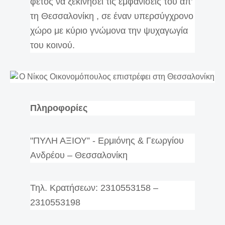
φέτος να ξεκινήσει τις εμφανίσεις του απ’
τη Θεσσαλονίκη , σε έναν υπερσύγχρονο
χώρο με κύριο γνώμονα την ψυχαγωγία
του κοινού.
Πληροφορίες
"ΠΥΛΗ ΑΞΙΟΥ” - Ερμιόνης & Γεωργίου
Ανδρέου – Θεσσαλονίκη
Τηλ. Κρατήσεων: 2310553158 –
2310553198