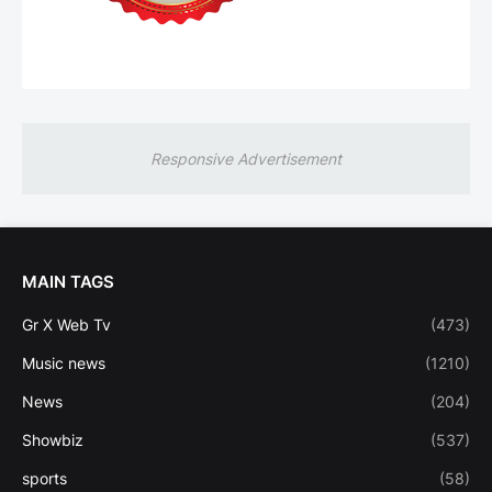
Responsive Advertisement
MAIN TAGS
Gr X Web Tv
(473)
Music news
(1210)
News
(204)
Showbiz
(537)
sports
(58)