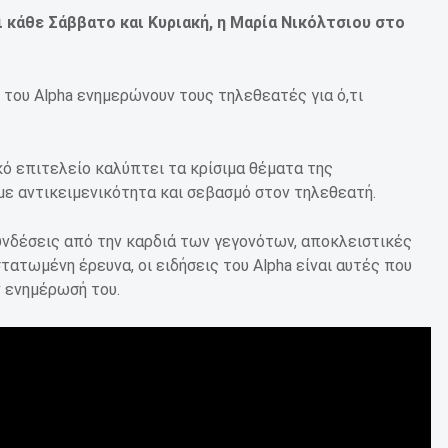
 κάθε Σάββατο και Κυριακή, η Μαρία Νικόλτσιου στο
ς του Alpha ενημερώνουν τους τηλεθεατές για ό,τι
κό επιτελείο καλύπτει τα κρίσιμα θέματα της
με αντικειμενικότητα και σεβασμό στον τηλεθεατή.
νδέσεις από την καρδιά των γεγονότων, αποκλειστικές
τατωμένη έρευνα, οι ειδήσεις του Alpha είναι αυτές που
ν ενημέρωσή του.