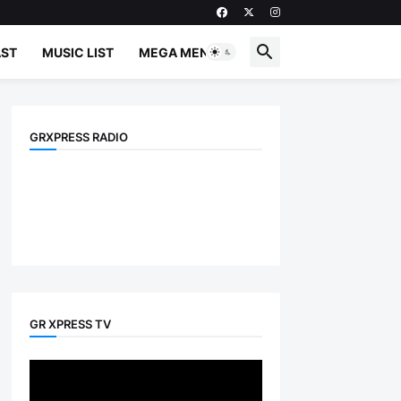
ST
MUSIC LIST
MEGA MENU
GRXPRESS RADIO
GR XPRESS TV